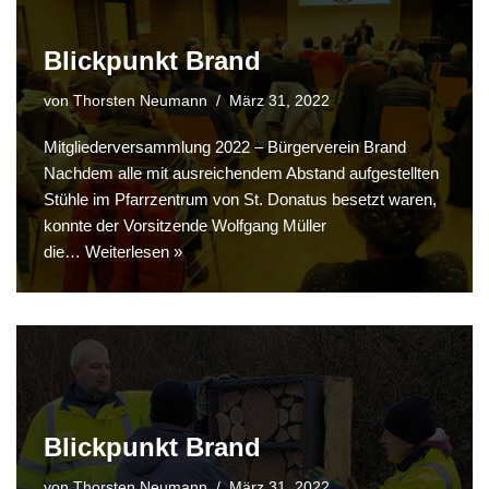
Blickpunkt Brand
von
Thorsten Neumann
März 31, 2022
Mitgliederversammlung 2022 – Bürgerverein Brand
Nachdem alle mit ausreichendem Abstand aufgestellten
Stühle im Pfarrzentrum von St. Donatus besetzt waren,
konnte der Vorsitzende Wolfgang Müller
die…
Weiterlesen »
Blickpunkt Brand
von
Thorsten Neumann
März 31, 2022