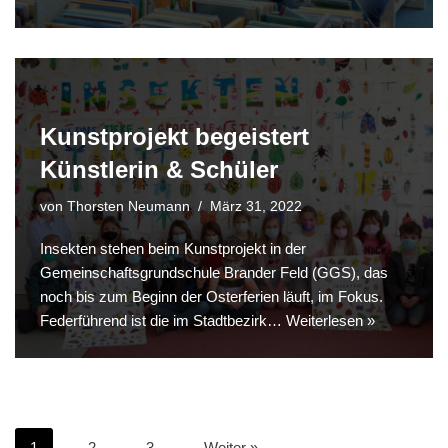
Kunstprojekt begeistert
Künstlerin & Schüler
von
Thorsten Neumann
März 31, 2022
Insekten stehen beim Kunstprojekt in der
Gemeinschaftsgrundschule Brander Feld (GGS), das
noch bis zum Beginn der Osterferien läuft, im Fokus.
Federführend ist die im Stadtbezirk…
Weiterlesen »
1
2
3
Weiter »