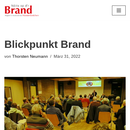
Zum
Inhalt
springen
Blickpunkt Brand
von
Thorsten Neumann
März 31, 2022