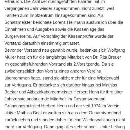
erfreulich. Die Zahl der durchgeführten Fahrten hat im
vergangenen Jahr wieder zugenommen, nicht zuletzt, weil
Fahrten zum Impfzentrum hinzugekommen sind. Als
Schatzmeister berichtete Lorenz Hellmann ausführlich über die
Einnahmen und Ausgaben sowie die Kassenlage des
Bürgervereins. Auf Vorschlag der Kassenprüfer wurde der
Vorstand daraufhin einstimmig entlastet.
Bevor der Vorstand neu gewählt wurde, bedankte sich Wolfgang
Müller herzlich für die langjährige Mitarbeit von Dr. Rita Breuer
im geschäftsführenden Vorstand als 2.Vorsitzende. Da sie
zwischenzeitlich den Vorsitz eines anderen Vereins
übernommen hatte, stand sie nicht mehr für eine Wiederwahl
zur Verfügung. Er bedankte sich darüber hinaus bei Mathias
Becker und Altbezirksbürgermeister Herbert Henn für ihre über
Jahrzehnte andauernde Mitarbeit im Gesamtvorstand.
Gründungsmitglied Herbert Henn und der seit 1974 im Verein
aktive Mathias Becker wollten sich aus dem Gesamtvorstand
zurückziehen und standen daher für eine Wiederwahl auch nicht
mehr zur Verfügung. Dann ging alles sehr schnell. Unter Leitung