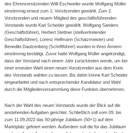
des Ehrenvorsitzenden Willi Eschweiler wurde Wolfgang Müller
einstimmig erneut zum 1. Vorsitzenden gewählt. Zum 2.
Vorsitzenden und neuem Mitglied des geschäftsführenden
Vorstands wurde Karl Scheider gewählt. Wolfgang Sanders
(Geschäftsführer), Herbert Stettner (stellvertretender
Geschäftsführer), Lorenz Hellmann (Schatzmeister) und
Benedikt Dautzenberg (Schriftführer) wurden in ihren Ämtern
einstimmig bestätigt. Zuvor hatte Wolfgang Müller angekündigt,
dass der Vorstand nach einem Jahr zurücktreten werde, um bei
einer erneuten Wahl einen neuen Vorsitzenden aus dem Kreis
des Vorstands wählen zu lassen. Bis dahin könne Karl Scheider
eingearbeitet und nach entsprechender Kandidatur und Wahl
durch die Mitgliederversammlung diese Funktion übernehmen.
Nach der Wahl des neuen Vorstands wurde der Blick auf die
anstehenden Aufgaben gerichtet. Schließlich soll vom 09. bis
zum 11.09.2022 das 50-jährige Jubiläum (50+1) auf dem
Marktplatz gefeiert werden. Außerdem soll die für das Jubiläum