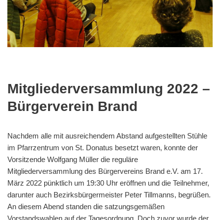
Mitgliederversammlung 2022 –
Bürgerverein Brand
Nachdem alle mit ausreichendem Abstand aufgestellten Stühle
im Pfarrzentrum von St. Donatus besetzt waren, konnte der
Vorsitzende Wolfgang Müller die reguläre
Mitgliederversammlung des Bürgervereins Brand e.V. am 17.
März 2022 pünktlich um 19:30 Uhr eröffnen und die Teilnehmer,
darunter auch Bezirksbürgermeister Peter Tillmanns, begrüßen.
An diesem Abend standen die satzungsgemäßen
Vorstandswahlen auf der Tagesordnung. Doch zuvor wurde der