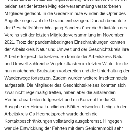
beiden seit der letzten Mitgliederversammlung verstorbenen
Mitglieder gedacht. In die Gedenkminute wurden die Opfer des
Angriffskrieges auf die Ukraine einbezogen. Danach berichtete
der Geschäftsführer Wolfgang Sanders über die Aktivitäten des
Vereins seit der letzten Mitgliederversammlung im November
2021. Trotz der pandemiebedingten Einschränkungen konnten
der Arbeitskreis Natur und Umwelt und der Geschichtskreis ihre
Arbeit erfolgreich fortsetzen. So konnte der Arbeitskreis Natur
und Umwelt zahlreiche Vogelnistkästen im letzten Winter für die
nun anstehende Brutsaison vorbereiten und die Unterhaltung der
Wanderwege fortsetzen. Zudem wurden weitere Insektenhotels
aufgestellt. Die Mitglieder des Geschichtskreises konnten sich
zwar nicht regelmäßig treffen, haben aber die anfallenden
Recherchearbeiten fortgesetzt und ein Konzept für die 33.
Ausgabe der Heimatkundlichen Blätter entworfen. Lediglich der
Arbeitskreis Os Heemetsproch wurde durch die
Kontaktbeschränkungen vollständig ausgebremst. Hingegen
war die Entwicklung der Fahrten mit dem Seniorenmobil sehr