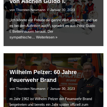
von Aachen Guido I.
von
Thorsten Neumann
Januar 30, 2023
„Ich könnte vor Freude die ganze Welt umarmen und tue
es bei den Auftritten auch“, sprudelt es aus Prinz Guido
I. Bettenhausen heraus. Der
sympathische…
Weiterlesen »
Wilhelm Pelzer: 60 Jahre
Feuerwehr Brand
von
Thorsten Neumann
Januar 30, 2023
m Jahr 1962 ist Wilhelm Pelzer der Feuerwehr Brand
beigetreten und bereits ein Jahr später offiziell zum