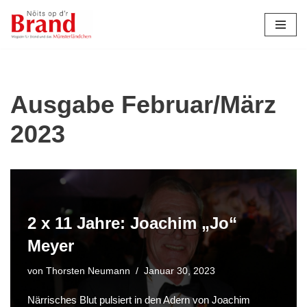
Zum
Inhalt
springen
Ausgabe Februar/März
2023
2 x 11 Jahre: Joachim „Jo“
Meyer
von
Thorsten Neumann
Januar 30, 2023
Närrisches Blut pulsiert in den Adern von Joachim