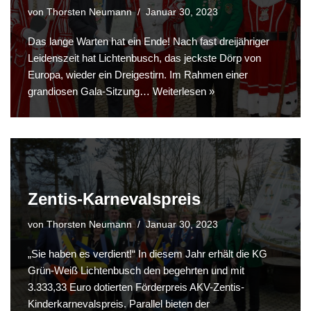
von
Thorsten Neumann
Januar 30, 2023
Das lange Warten hat ein Ende! Nach fast dreijähriger
Leidenszeit hat Lichtenbusch, das jeckste Dörp von
Europa, wieder ein Dreigestirn. Im Rahmen einer
grandiosen Gala-Sitzung…
Weiterlesen »
Zentis-Karnevalspreis
von
Thorsten Neumann
Januar 30, 2023
„Sie haben es verdient!“ In diesem Jahr erhält die KG
Grün-Weiß Lichtenbusch den begehrten und mit
3.333,33 Euro dotierten Förderpreis AKV-Zentis-
Kinderkarnevalspreis. Parallel bieten der