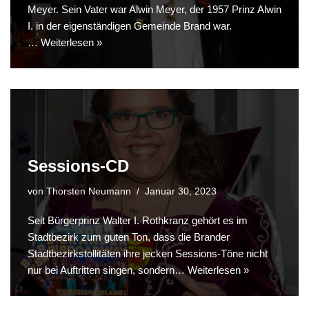
Meyer. Sein Vater war Alwin Meyer, der 1957 Prinz Alwin
I. in der eigenständigen Gemeinde Brand war.
…
Weiterlesen »
Sessions-CD
von
Thorsten Neumann
Januar 30, 2023
Seit Bürgerprinz Walter I. Rothkranz gehört es im
Stadtbezirk zum guten Ton, dass die Brander
Stadtbezirkstollitäten ihre jecken Sessions-Töne nicht
nur bei Auftritten singen, sondern…
Weiterlesen »