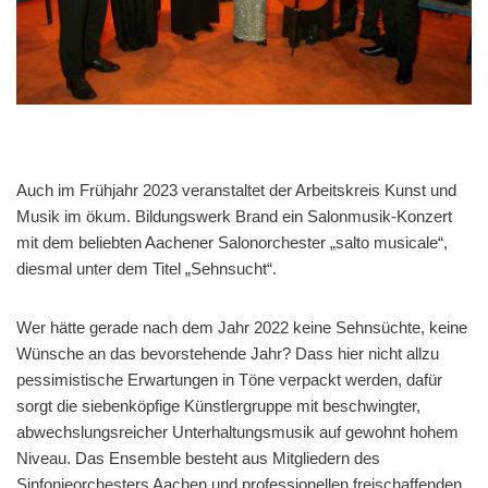
Auch im Frühjahr 2023 veranstaltet der Arbeitskreis Kunst und
Musik im ökum. Bildungswerk Brand ein Salonmusik-Konzert
mit dem beliebten Aachener Salonorchester „salto musicale“,
diesmal unter dem Titel „Sehnsucht“.
Wer hätte gerade nach dem Jahr 2022 keine Sehnsüchte, keine
Wünsche an das bevorstehende Jahr? Dass hier nicht allzu
pessimistische Erwartungen in Töne verpackt werden, dafür
sorgt die siebenköpfige Künstlergruppe mit beschwingter,
abwechslungsreicher Unterhaltungsmusik auf gewohnt hohem
Niveau. Das Ensemble besteht aus Mitgliedern des
Sinfonieorchesters Aachen und professionellen freischaffenden