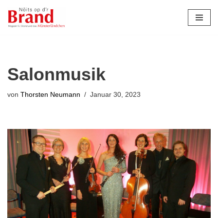
Zum
Inhalt
springen
Salonmusik
von
Thorsten Neumann
Januar 30, 2023