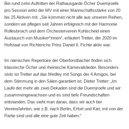
Bei rund zehn Auftritten der Rathausgarde Öcher Duemjroefe
pro Session wirkt der MV mit einer Mannschaftsstärke von 20
bis 25 Aktiven mit. „Sie kommen nicht alle aus unseren Reihen,
sondern wir pflegen seit Jahren erfolgreich mit der Harmonie
Rollesbroich und dem Orchesterverein Kohlscheid einen
Austausch von Musiker*innen“, erläutert Tretter, der 2020 im
Hofstaat von Richterichs Prinz Daniel II. Fichte aktiv war.
Im närrischen Repertoire der Oberforstbacher finden sich
klassische Öcher und rheinische Karnevalslieder. Besonders
stolz ist Tretter auf das Medley mit Songs der 4 Amigos, bei
dem Stimmung in den Sälen garantiert ist. Dieter Tretter: „Im
Laufe der mehr als zwei Dekaden sind die Duemjroefe und wir
zusammengewachsen und es sind tiefe Freundschaften
entstanden. Das sieht man daran, dass wir auch bei
Vereinsfahrten, wie z.B. nach Berlin, Erfurt und Kiel, mit von der
Partie sind und alle eine gute Zeit haben.“