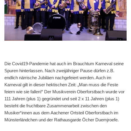
Die Covid19-Pandemie hat auch im Brauchtum Karneval seine
Spuren hinterlassen. Nach zweijähriger Pause dürfen z.B.
endlich närrische Jubiläen nachgefeiert werden. Auch im
Karneval gilt in dieser hektischen Zeit: „Man muss die Feste
feiern wie sie fallen!“ Der Musikverein Oberforstbach wurde vor
111 Jahren (plus 1) gegründet und seit 2 x 11 Jahren (plus 1)
besteht die fruchtbare Zusammenarbeit zwischen den
Musiker*innen aus dem Aachener Ortsteil Oberforstbach im
Münsterländchen und der Rathausgarde Öcher Duemjroefe.