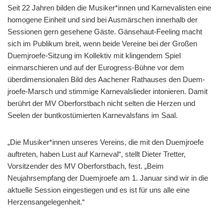
Seit 22 Jahren bilden die Musiker*innen und Karnevalisten eine
homogene Einheit und sind bei Ausmärschen innerhalb der
Sessionen gern gesehene Gäste. Gänsehaut-Feeling macht
sich im Publikum breit, wenn beide Vereine bei der Großen
Duemjroefe-Sitzung im Kollektiv mit klingendem Spiel
einmarschieren und auf der Eurogress-Bühne vor dem
überdimensionalen Bild des Aachener Rathauses den Duem-
jroefe-Marsch und stimmige Karnevalslieder intonieren. Damit
berührt der MV Oberforstbach nicht selten die Herzen und
Seelen der buntkostümierten Karnevalsfans im Saal.
„Die Musiker*innen unseres Vereins, die mit den Duemjroefe
auftreten, haben Lust auf Karneval“, stellt Dieter Tretter,
Vorsitzender des MV Oberforstbach, fest. „Beim
Neujahrsempfang der Duemjroefe am 1. Januar sind wir in die
aktuelle Session eingestiegen und es ist für uns alle eine
Herzensangelegenheit.“