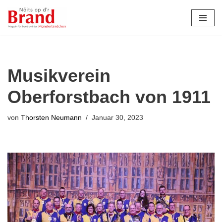
Zum
Inhalt
springen
Musikverein
Oberforstbach von 1911
von
Thorsten Neumann
Januar 30, 2023