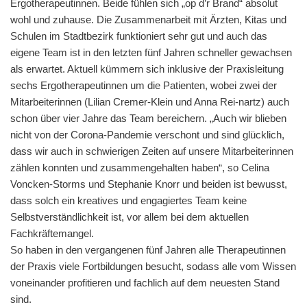
Ergotherapeutinnen. Beide fühlen sich „op d’r Brand“ absolut
wohl und zuhause. Die Zusammenarbeit mit Ärzten, Kitas und
Schulen im Stadtbezirk funktioniert sehr gut und auch das
eigene Team ist in den letzten fünf Jahren schneller gewachsen
als erwartet. Aktuell kümmern sich inklusive der Praxisleitung
sechs Ergotherapeutinnen um die Patienten, wobei zwei der
Mitarbeiterinnen (Lilian Cremer-Klein und Anna Rei-nartz) auch
schon über vier Jahre das Team bereichern. „Auch wir blieben
nicht von der Corona-Pandemie verschont und sind glücklich,
dass wir auch in schwierigen Zeiten auf unsere Mitarbeiterinnen
zählen konnten und zusammengehalten haben“, so Celina
Voncken-Storms und Stephanie Knorr und beiden ist bewusst,
dass solch ein kreatives und engagiertes Team keine
Selbstverständlichkeit ist, vor allem bei dem aktuellen
Fachkräftemangel.
So haben in den vergangenen fünf Jahren alle Therapeutinnen
der Praxis viele Fortbildungen besucht, sodass alle vom Wissen
voneinander profitieren und fachlich auf dem neuesten Stand
sind.