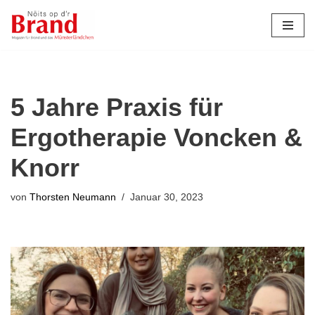
Zum
Inhalt
springen
5 Jahre Praxis für
Ergotherapie Voncken &
Knorr
von
Thorsten Neumann
Januar 30, 2023