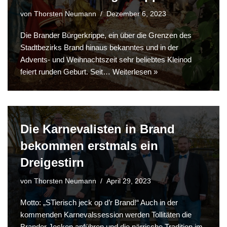
von
Thorsten Neumann
Dezember 6, 2023
Die Brander Bürgerkrippe, ein über die Grenzen des
Stadtbezirks Brand hinaus bekanntes und in der
Advents- und Weihnachtszeit sehr beliebtes Kleinod
feiert runden Geburt. Seit…
Weiterlesen »
Die Karnevalisten in Brand
bekommen erstmals ein
Dreigestirn
von
Thorsten Neumann
April 29, 2023
Motto: „STierisch jeck op d’r Brand!“ Auch in der
kommenden Karnevalssession werden Tollitäten die
Brander Jecken anführen und die närrische Tradition im