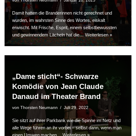
von
Thorsten Neumann
Januar 10, 2023
Damit hatten die Branderinnen nicht gerechnet und
wurden, im wahrsten Sinne des Wortes, eiskalt
erwischt. Mit Frische, Esprit, einem selbstbewussten
und gewinnendem Lächeln hat die…
Weiterlesen »
„Dame sticht“- Schwarze
Komödie von Jean Claude
Danaud im Theater Brand
von
Thorsten Neumann
Juli 29, 2022
Sie sitzt auf ihrer Parkbank wie die Spinne im Netz und
alle Wege führen an ihr vorbei – selbst dann, wenn man
einen Umweg machen…
Weiterlesen »