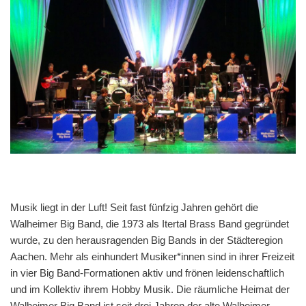
Musik liegt in der Luft! Seit fast fünfzig Jahren gehört die
Walheimer Big Band, die 1973 als Itertal Brass Band gegründet
wurde, zu den herausragenden Big Bands in der Städteregion
Aachen. Mehr als einhundert Musiker*innen sind in ihrer Freizeit
in vier Big Band-Formationen aktiv und frönen leidenschaftlich
und im Kollektiv ihrem Hobby Musik. Die räumliche Heimat der
Walheimer Big Band ist seit drei Jahren der alte Walheimer