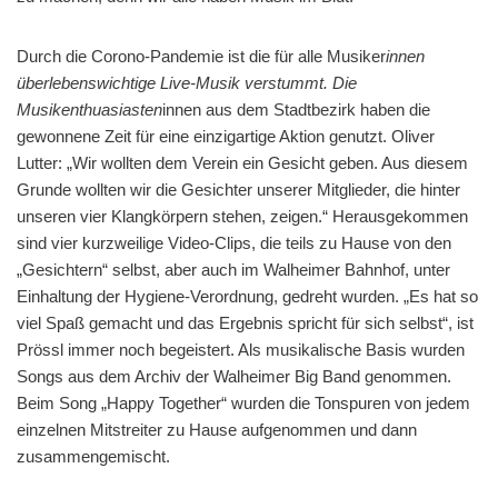
Durch die Corono-Pandemie ist die für alle Musiker
innen
überlebenswichtige Live-Musik verstummt. Die
Musikenthuasiasten
innen aus dem Stadtbezirk haben die
gewonnene Zeit für eine einzigartige Aktion genutzt. Oliver
Lutter: „Wir wollten dem Verein ein Gesicht geben. Aus diesem
Grunde wollten wir die Gesichter unserer Mitglieder, die hinter
unseren vier Klangkörpern stehen, zeigen.“ Herausgekommen
sind vier kurzweilige Video-Clips, die teils zu Hause von den
„Gesichtern“ selbst, aber auch im Walheimer Bahnhof, unter
Einhaltung der Hygiene-Verordnung, gedreht wurden. „Es hat so
viel Spaß gemacht und das Ergebnis spricht für sich selbst“, ist
Prössl immer noch begeistert. Als musikalische Basis wurden
Songs aus dem Archiv der Walheimer Big Band genommen.
Beim Song „Happy Together“ wurden die Tonspuren von jedem
einzelnen Mitstreiter zu Hause aufgenommen und dann
zusammengemischt.