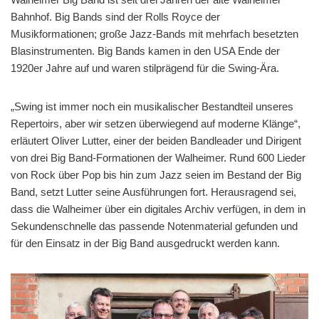
Bahnhof. Big Bands sind der Rolls Royce der
Musikformationen; große Jazz-Bands mit mehrfach besetzten
Blasinstrumenten. Big Bands kamen in den USA Ende der
1920er Jahre auf und waren stilprägend für die Swing-Ära.
„Swing ist immer noch ein musikalischer Bestandteil unseres
Repertoirs, aber wir setzen überwiegend auf moderne Klänge“,
erläutert Oliver Lutter, einer der beiden Bandleader und Dirigent
von drei Big Band-Formationen der Walheimer. Rund 600 Lieder
von Rock über Pop bis hin zum Jazz seien im Bestand der Big
Band, setzt Lutter seine Ausführungen fort. Herausragend sei,
dass die Walheimer über ein digitales Archiv verfügen, in dem in
Sekundenschnelle das passende Notenmaterial gefunden und
für den Einsatz in der Big Band ausgedruckt werden kann.