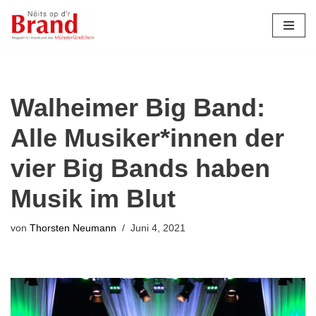
Zum
Inhalt
springen
Walheimer Big Band:
Alle Musiker*innen der
vier Big Bands haben
Musik im Blut
von
Thorsten Neumann
Juni 4, 2021