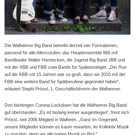
Die Walheimer Big Band betreibt derzeit vier Formationen,
passend für alle Altersstufen: das Hauptensemble IBB mit
Bandleader Walter Hennecken, die Jugend Big Band JBB und
mit der XBB und FBB zwei Bands für Späteinsteiger. „Der Run
auf die XBB vor 15 Jahren war so groß, dass wir 2010 mit der
FBB eine weitere Band für Spätberufene gegründet haben“,
erläutert Stephi Prössl, 1. Geschäftsführerin der Walheimer.
Den bisherigen Corona-Lockdown hat die Walheimer Big Band
gut überstanden. „Es ist bislang keiner ausgestiegen“, freut sich
Prössl, seit 2006 Mitglied in Walheim. „Ganz im Gegenteil,
unsere Mitglieder können es kaum erwarten, im Kollektiv Musik
zu machen, denn wir alle haben Musik im Blut.“