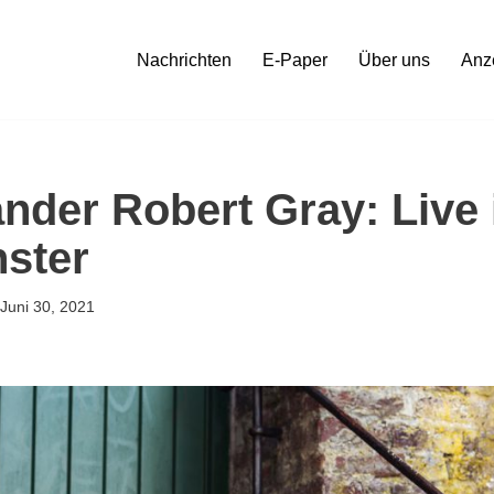
Nachrichten
E-Paper
Über uns
Anz
nder Robert Gray: Live
ster
Juni 30, 2021