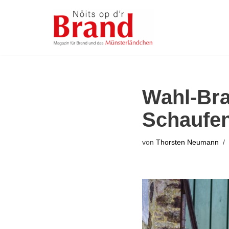
Zum
Inhalt
springen
Wahl-Bra
Schaufen
von
Thorsten Neumann