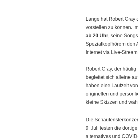
Lange hat Robert Gray d
vorstellen zu können. 
ab 20 Uhr
, seine Songs
Spezialkopfhörern den A
Internet via Live-Stream
Robert Gray, der häufig
begleitet sich alleine a
haben eine Laufzeit von
originellen und persönl
kleine Skizzen und währ
Die Schaufensterkonzert
9. Juli testen die dort
alternatives und COVID