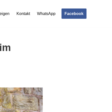
Facebook
eigen
Kontakt
WhatsApp
 im