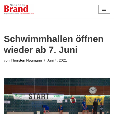
Zum
Inhalt
springen
Schwimmhallen öffnen
wieder ab 7. Juni
von
Thorsten Neumann
Juni 4, 2021