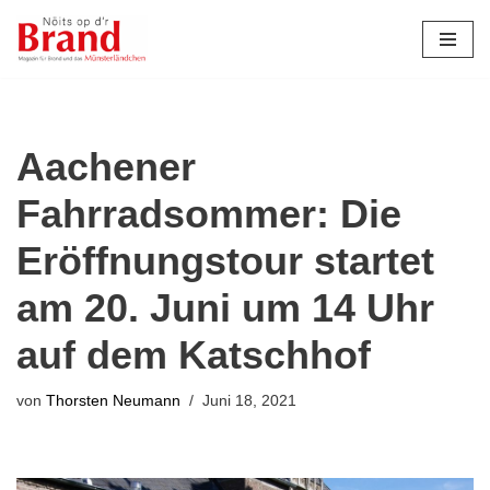
Zum
Inhalt
springen
Aachener
Fahrradsommer: Die
Eröffnungstour startet
am 20. Juni um 14 Uhr
auf dem Katschhof
von
Thorsten Neumann
Juni 18, 2021