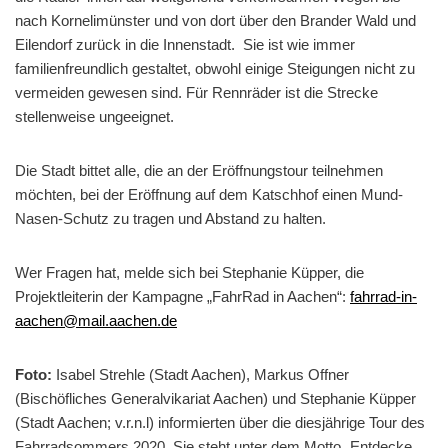
nach Kornelimünster und von dort über den Brander Wald und
Eilendorf zurück in die Innenstadt. Sie ist wie immer
familienfreundlich gestaltet, obwohl einige Steigungen nicht zu
vermeiden gewesen sind. Für Rennräder ist die Strecke
stellenweise ungeeignet.
Die Stadt bittet alle, die an der Eröffnungstour teilnehmen
möchten, bei der Eröffnung auf dem Katschhof einen Mund-
Nasen-Schutz zu tragen und Abstand zu halten.
Wer Fragen hat, melde sich bei Stephanie Küpper, die
Projektleiterin der Kampagne „FahrRad in Aachen“:
fahrrad-in-
aachen@mail.aachen.de
Foto:
Isabel Strehle (Stadt Aachen), Markus Offner
(Bischöfliches Generalvikariat Aachen) und Stephanie Küpper
(Stadt Aachen; v.r.n.l) informierten über die diesjährige Tour des
Fahrradsommers 2020. Sie steht unter dem Motto „Entdecke