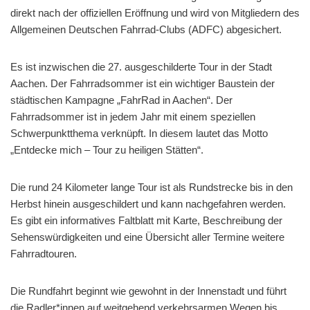
direkt nach der offiziellen Eröffnung und wird von Mitgliedern des
Allgemeinen Deutschen Fahrrad-Clubs (ADFC) abgesichert.
Es ist inzwischen die 27. ausgeschilderte Tour in der Stadt
Aachen. Der Fahrradsommer ist ein wichtiger Baustein der
städtischen Kampagne „FahrRad in Aachen“. Der
Fahrradsommer ist in jedem Jahr mit einem speziellen
Schwerpunktthema verknüpft. In diesem lautet das Motto
„Entdecke mich – Tour zu heiligen Stätten“.
Die rund 24 Kilometer lange Tour ist als Rundstrecke bis in den
Herbst hinein ausgeschildert und kann nachgefahren werden.
Es gibt ein informatives Faltblatt mit Karte, Beschreibung der
Sehenswürdigkeiten und eine Übersicht aller Termine weitere
Fahrradtouren.
Die Rundfahrt beginnt wie gewohnt in der Innenstadt und führt
die Radler*innen auf weitgehend verkehrsarmen Wegen bis