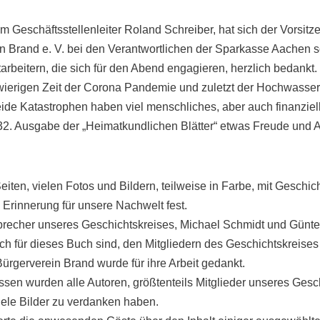
Geschäftsstellenleiter Roland Schreiber, hat sich der Vorsitz
 Brand e. V. bei den Verantwortlichen der Sparkasse Aachen s
arbeitern, die sich für den Abend engagieren, herzlich bedankt.
wierigen Zeit der Corona Pandemie und zuletzt der Hochwasse
ide Katastrophen haben viel menschliches, aber auch finanziell
e 32. Ausgabe der „Heimatkundlichen Blätter“ etwas Freude und
eiten, vielen Fotos und Bildern, teilweise in Farbe, mit Geschi
 Erinnerung für unsere Nachwelt fest.
echer unseres Geschichtskreises, Michael Schmidt und Günte
lich für dieses Buch sind, den Mitgliedern des Geschichtskreise
rgerverein Brand wurde für ihre Arbeit gedankt.
sen wurden alle Autoren, größtenteils Mitglieder unseres Gesc
ele Bilder zu verdanken haben.