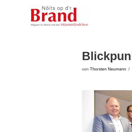
Zum
Inhalt
springen
Blickpun
von
Thorsten Neumann