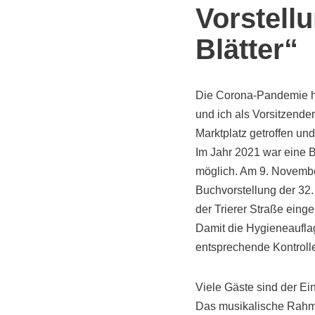
Vorstell
Blätter“
Die Corona-Pandemie ha
und ich als Vorsitzende
Marktplatz getroffen und
Im Jahr 2021 war eine 
möglich. Am 9. Novembe
Buchvorstellung der 32.
der Trierer Straße einge
Damit die Hygieneauflag
entsprechende Kontroll
Viele Gäste sind der Ei
Das musikalische Rahm