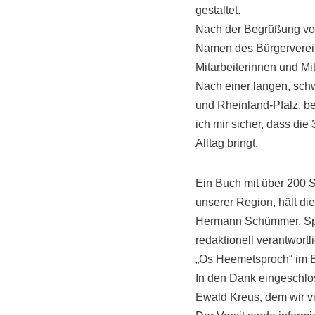
gestaltet.
Nach der Begrüßung vom 
Namen des Bürgerverein
Mitarbeiterinnen und Mit
Nach einer langen, sch
und Rheinland-Pfalz, be
ich mir sicher, dass di
Alltag bringt.
Ein Buch mit über 200 S
unserer Region, hält die
Hermann Schümmer, Spr
redaktionell verantwort
„Os Heemetsproch“ im Bü
In den Dank eingeschlos
Ewald Kreus, dem wir vi