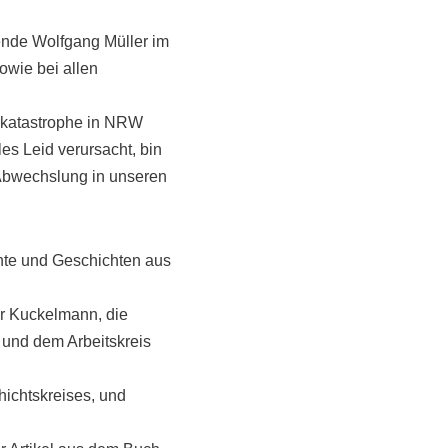
ende Wolfgang Müller im
owie bei allen
rkatastrophe in NRW
es Leid verursacht, bin
 Abwechslung in unseren
chte und Geschichten aus
r Kuckelmann, die
s und dem Arbeitskreis
hichtskreises, und