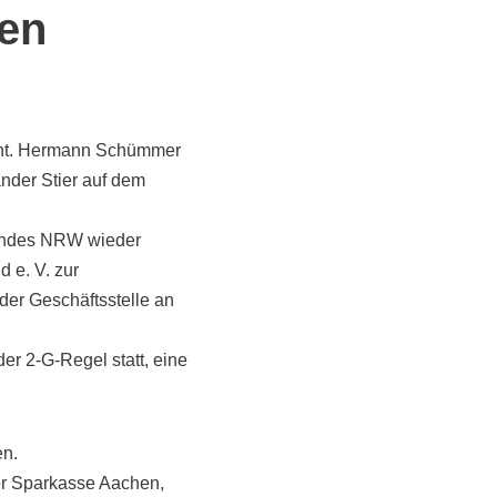
hen
acht. Hermann Schümmer
ander Stier auf dem
Landes NRW wieder
 e. V. zur
der Geschäftsstelle an
er 2-G-Regel statt, eine
en.
r Sparkasse Aachen,