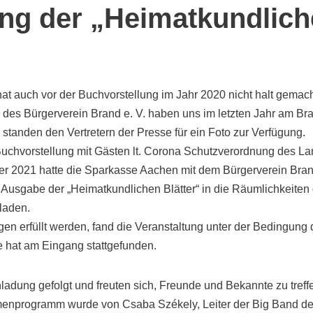
ung der „Heimatkundlic
t auch vor der Buchvorstellung im Jahr 2020 nicht halt gem
r des Bürgerverein Brand e. V. haben uns im letzten Jahr am Br
 standen den Vertretern der Presse für ein Foto zur Verfügung.
Buchvorstellung mit Gästen lt. Corona Schutzverordnung des 
r 2021 hatte die Sparkasse Aachen mit dem Bürgerverein Brand
 Ausgabe der „Heimatkundlichen Blätter“ in die Räumlichkeiten 
laden.
en erfüllt werden, fand die Veranstaltung unter der Bedingung d
e hat am Eingang stattgefunden.
nladung gefolgt und freuten sich, Freunde und Bekannte zu treff
enprogramm wurde von Csaba Székely, Leiter der Big Band de