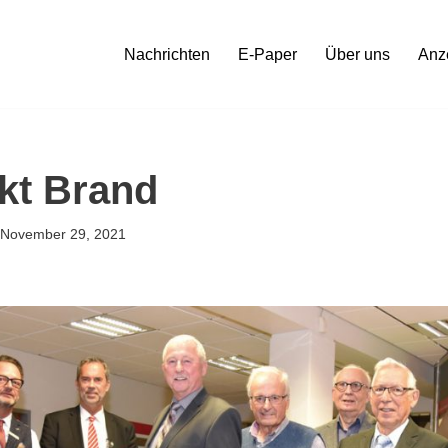
Nachrichten
E-Paper
Über uns
Anz
kt Brand
November 29, 2021