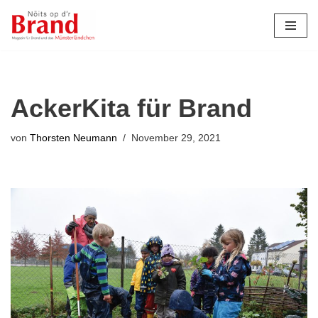
Zum
Inhalt
springen
AckerKita für Brand
von
Thorsten Neumann
November 29, 2021