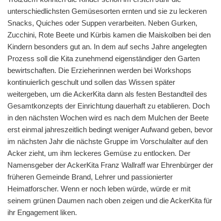
unterschiedlichsten Gemüsesorten ernten und sie zu leckeren
Snacks, Quiches oder Suppen verarbeiten. Neben Gurken,
Zucchini, Rote Beete und Kürbis kamen die Maiskolben bei den
Kindern besonders gut an. In dem auf sechs Jahre angelegten
Prozess soll die Kita zunehmend eigenständiger den Garten
bewirtschaften. Die Erzieherinnen werden bei Workshops
kontinuierlich geschult und sollen das Wissen später
weitergeben, um die AckerKita dann als festen Bestandteil des
Gesamtkonzepts der Einrichtung dauerhaft zu etablieren. Doch
in den nächsten Wochen wird es nach dem Mulchen der Beete
erst einmal jahreszeitlich bedingt weniger Aufwand geben, bevor
im nächsten Jahr die nächste Gruppe im Vorschulalter auf den
Acker zieht, um ihm leckeres Gemüse zu entlocken. Der
Namensgeber der AckerKita Franz Wallraff war Ehrenbürger der
früheren Gemeinde Brand, Lehrer und passionierter
Heimatforscher. Wenn er noch leben würde, würde er mit
seinem grünen Daumen nach oben zeigen und die AckerKita für
ihr Engagement liken.