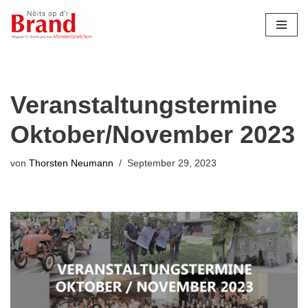
Zum
Inhalt
springen
Veranstaltungstermine
Oktober/November 2023
von
Thorsten Neumann
September 29, 2023