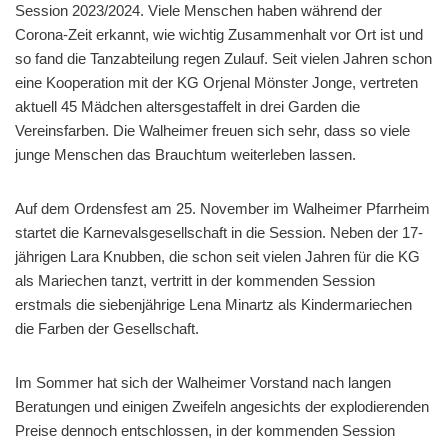
Session 2023/2024. Viele Menschen haben während der
Corona-Zeit erkannt, wie wichtig Zusammenhalt vor Ort ist und
so fand die Tanzabteilung regen Zulauf. Seit vielen Jahren schon
eine Kooperation mit der KG Orjenal Mönster Jonge, vertreten
aktuell 45 Mädchen altersgestaffelt in drei Garden die
Vereinsfarben. Die Walheimer freuen sich sehr, dass so viele
junge Menschen das Brauchtum weiterleben lassen.
Auf dem Ordensfest am 25. November im Walheimer Pfarrheim
startet die Karnevalsgesellschaft in die Session. Neben der 17-
jährigen Lara Knubben, die schon seit vielen Jahren für die KG
als Mariechen tanzt, vertritt in der kommenden Session
erstmals die siebenjährige Lena Minartz als Kindermariechen
die Farben der Gesellschaft.
Im Sommer hat sich der Walheimer Vorstand nach langen
Beratungen und einigen Zweifeln angesichts der explodierenden
Preise dennoch entschlossen, in der kommenden Session