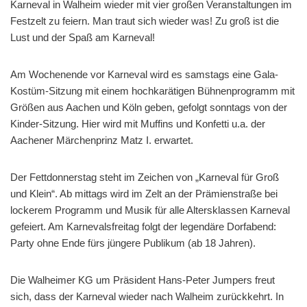
Karneval in Walheim wieder mit vier großen Veranstaltungen im
Festzelt zu feiern. Man traut sich wieder was! Zu groß ist die
Lust und der Spaß am Karneval!
Am Wochenende vor Karneval wird es samstags eine Gala-
Kostüm-Sitzung mit einem hochkarätigen Bühnenprogramm mit
Größen aus Aachen und Köln geben, gefolgt sonntags von der
Kinder-Sitzung. Hier wird mit Muffins und Konfetti u.a. der
Aachener Märchenprinz Matz I. erwartet.
Der Fettdonnerstag steht im Zeichen von „Karneval für Groß
und Klein“. Ab mittags wird im Zelt an der Prämienstraße bei
lockerem Programm und Musik für alle Altersklassen Karneval
gefeiert. Am Karnevalsfreitag folgt der legendäre Dorfabend:
Party ohne Ende fürs jüngere Publikum (ab 18 Jahren).
Die Walheimer KG um Präsident Hans-Peter Jumpers freut
sich, dass der Karneval wieder nach Walheim zurückkehrt. In