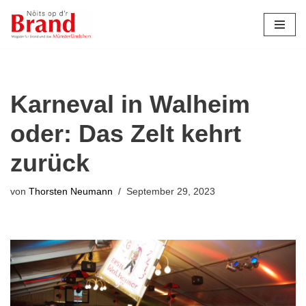
Zum
Inhalt
springen
Karneval in Walheim
oder: Das Zelt kehrt
zurück
von
Thorsten Neumann
September 29, 2023