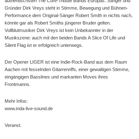
authentischsten The Cure-Tribute Bands Europas. Sänger und
Gründer Dirk Vreys steht in Stimme, Bewegung und Bühnen-
Performance dem Original-Sänger Robert Smith in nichts nach,
könnte gar als Robert Smiths jüngerer Bruder gelten.
Vollblutmusiker Dirk Vreys ist kein Unbekannter in der
Musikszene: auch mit den beiden Bands A Slice Of Life und
Silent Flag ist er erfolgreich unterwegs.
Der Opener LIGER ist eine Indie-Rock-Band aus dem Raum
Aachen mit fesselnden Gitarrenriffs, einer gewaltigen Stimme,
eingängigen Basslines und markanten Moves ihres
Frontmanns.
Mehr Infos:
www.inda-live-sound.de
Veranst.