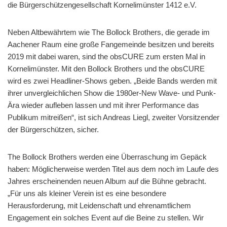
die Bürgerschützengesellschaft Kornelimünster 1412 e.V.
Neben Altbewährtem wie The Bollock Brothers, die gerade im
Aachener Raum eine große Fangemeinde besitzen und bereits
2019 mit dabei waren, sind the obsCURE zum ersten Mal in
Kornelimünster. Mit den Bollock Brothers und the obsCURE
wird es zwei Headliner-Shows geben. „Beide Bands werden mit
ihrer unvergleichlichen Show die 1980er-New Wave- und Punk-
Ära wieder aufleben lassen und mit ihrer Performance das
Publikum mitreißen“, ist sich Andreas Liegl, zweiter Vorsitzender
der Bürgerschützen, sicher.
The Bollock Brothers werden eine Überraschung im Gepäck
haben: Möglicherweise werden Titel aus dem noch im Laufe des
Jahres erscheinenden neuen Album auf die Bühne gebracht.
„Für uns als kleiner Verein ist es eine besondere
Herausforderung, mit Leidenschaft und ehrenamtlichem
Engagement ein solches Event auf die Beine zu stellen. Wir