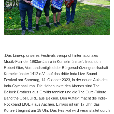
„Das Line-up unseres Festivals verspricht internationales
Musik-Flair der 1980er-Jahre in Kornelimünster“, freut sich
Robert Gier, Vorstandsmitglied der Bürgerschützengesellschaft
Kornelimünster 1412 e.V., auf das dritte Inda Live-Sound
Festival am Samstag, 14. Oktober 2023, in der neuen Aula des
Inda-Gymnasiums. Die Höhepunkte des Abends sind The
Bollock Brothers aus Großbritannien und die The Cure-Tribute
Band the ObsCURE aus Belgien. Den Auftakt macht die Indie-
Rockband LIGER aus Aachen. Einlass ist um 17 Uhr; das
Konzert beginnt um 18 Uhr. Das Festival wird veranstaltet durch