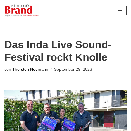
Zum
Inhalt
springen
Das Inda Live Sound-
Festival rockt Knolle
von
Thorsten Neumann
September 29, 2023