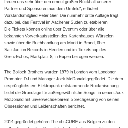
freuen uns sehr über den erneut großen Rückhalt unserer
Partner und Sponsoren aus dem Umfeld“, erläutert
Vorstandsmitglied Peter Gier. Die nunmehr dritte Auflage trägt
dazu bei, das Festival im Aachener Süden zu etablieren.
Die Tickets können online über Eventim oder über alle
bekannten Vorverkaufsstellen des Kartenhauses Würselen
sowie über die Buchhandlung am Markt in Brand, über
Satisfaction Records in Heerlen und im Ticketshop des
GrenzEchos, Markplatz 8, in Eupen bezogen werden.
The Bollock Brothers wurden 1979 in London vom Londoner
Promoter, DJ und Manager Jock McDonald gegründet. Die dem
ursprünglichstem Elektropunk entstammende Rockmischung
bildet die Grundlage für außergewöhnliche Songs, in denen Jock
McDonald mit unverwechselbarem Sprechgesang von seinen
Obsessionen und Leidenschaften berichtet.
2014 gegründet gehören The obsCURE aus Belgien zu den