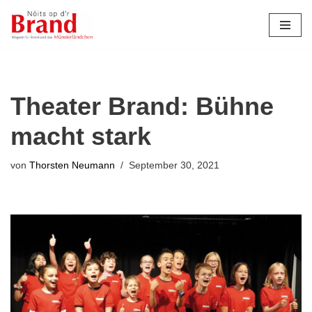
Zum
Inhalt
springen
Theater Brand: Bühne
macht stark
von
Thorsten Neumann
September 30, 2021