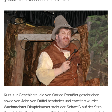
Kurz zur Geschichte, die von Otfried Preußler geschrieben
sowie von John von Düffel bearbeitet und erweitert wurde:
Wachtmeister Dimpfelmoser steht der Schweiß auf der Stirn.