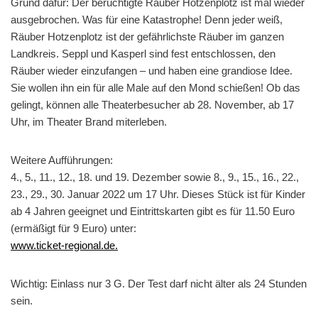
Grund dafür: Der berüchtigte Räuber Hotzenplotz ist mal wieder
ausgebrochen. Was für eine Katastrophe! Denn jeder weiß,
Räuber Hotzenplotz ist der gefährlichste Räuber im ganzen
Landkreis. Seppl und Kasperl sind fest entschlossen, den
Räuber wieder einzufangen – und haben eine grandiose Idee.
Sie wollen ihn ein für alle Male auf den Mond schießen! Ob das
gelingt, können alle Theaterbesucher ab 28. November, ab 17
Uhr, im Theater Brand miterleben.
Weitere Aufführungen:
4., 5., 11., 12., 18. und 19. Dezember sowie 8., 9., 15., 16., 22.,
23., 29., 30. Januar 2022 um 17 Uhr. Dieses Stück ist für Kinder
ab 4 Jahren geeignet und Eintrittskarten gibt es für 11.50 Euro
(ermäßigt für 9 Euro) unter:
www.ticket-regional.de.
Wichtig: Einlass nur 3 G. Der Test darf nicht älter als 24 Stunden
sein.