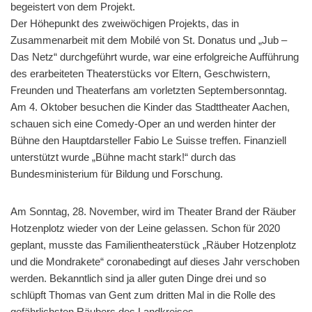
begeistert von dem Projekt.
Der Höhepunkt des zweiwöchigen Projekts, das in
Zusammenarbeit mit dem Mobilé von St. Donatus und „Jub –
Das Netz“ durchgeführt wurde, war eine erfolgreiche Aufführung
des erarbeiteten Theaterstücks vor Eltern, Geschwistern,
Freunden und Theaterfans am vorletzten Septembersonntag.
Am 4. Oktober besuchen die Kinder das Stadttheater Aachen,
schauen sich eine Comedy-Oper an und werden hinter der
Bühne den Hauptdarsteller Fabio Le Suisse treffen. Finanziell
unterstützt wurde „Bühne macht stark!“ durch das
Bundesministerium für Bildung und Forschung.
Am Sonntag, 28. November, wird im Theater Brand der Räuber
Hotzenplotz wieder von der Leine gelassen. Schon für 2020
geplant, musste das Familientheaterstück „Räuber Hotzenplotz
und die Mondrakete“ coronabedingt auf dieses Jahr verschoben
werden. Bekanntlich sind ja aller guten Dinge drei und so
schlüpft Thomas van Gent zum dritten Mal in die Rolle des
gefährlichsten Räubers des Landkreises.