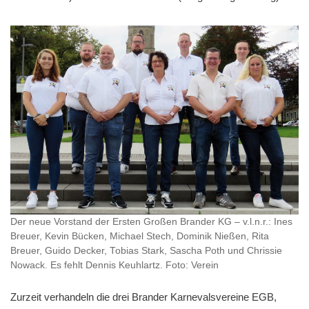
Der neue Vorstand der Ersten Großen Brander KG – v.l.n.r.: Ines
Breuer, Kevin Bücken, Michael Stech, Dominik Nießen, Rita
Breuer, Guido Decker, Tobias Stark, Sascha Poth und Chrissie
Nowack. Es fehlt Dennis Keuhlartz. Foto: Verein
Zurzeit verhandeln die drei Brander Karnevalsvereine EGB,