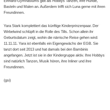
Einhard-Gymnasiums gibt als Hobbys Tanzen, ihre Hunde,
Basteln und Malen an. Außerdem trifft sich Luna gerne mit ihren
Freundinnen.
Yara Stark komplettiert das künftige Kinderprinzenpaar. Der
Wirbelwind schlüpft in die Rolle des Tills. Schon allein ihr
Geburtsdatum zeigt, wohin die närrische Reise gehen wird:
11.11.11. Yara ist ebenfalls ein Eigengewächs der EGB. Sie
tanzt dort seit 2013 und hat damals bei den Bambinis
angefangen. Jetzt ist sie in der Kindergruppe aktiv. Ihre Hobbys
sind natürlich Tanzen, Musik hören, ihre Inliner und ihre
Freundinnen.
(gsi)