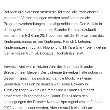
Bei allen drei Vereinen stehen die Termine, alle traditionellen
bekannten Veranstaltungen werden stattfinden und die
Programmvorbereitungen sind abgeschlossen. Den Auftakt in
die ungewisse aber spannende Brander Karnevalszukunft
bestreitet die EGB am 20. November mit der Proklamation des
Kinderprinzenpaares mit Kinderprinz Patrick I. Lehnen,
Kinderprinzessin Luna I. Nowak und Till Yara Stark. Sie findet im
Gemeindezentrum St. Donatus, Hochstraße, statt.
Verwaist wird wie im letzten Jahr der Thron des Brander
Bürgerprinzen bleiben. Der bisherige Bewerber hatte schon in
diesem Frühjahr, als noch nicht an die Möglichkeit einer
„normalen“ Session zu denken war, seine Bewerbung
zurückgezogen. Aktuell ist immer noch Simon I. Reinartz
amtierender Bürgerprinz von Brand. Er soll nach den
Überlegungen der Brander Karnevalsprotagonisten im Januar
2022 verabschiedet werden. Aber es strahlt ein Licht am