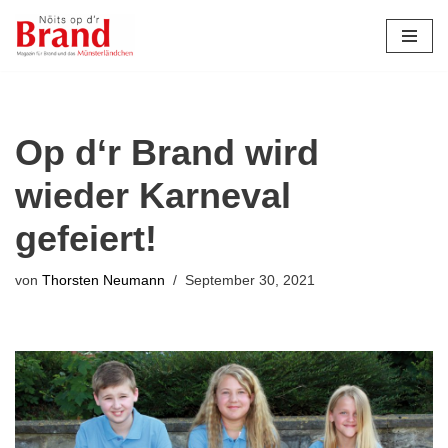
Zum
Inhalt
springen
Op d‘r Brand wird
wieder Karneval
gefeiert!
von
Thorsten Neumann
September 30, 2021