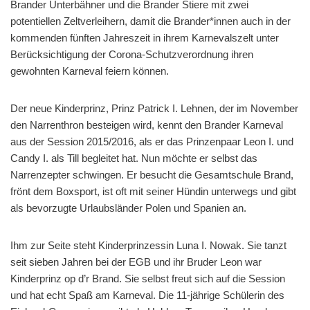
Brander Unterbähner und die Brander Stiere mit zwei
potentiellen Zeltverleihern, damit die Brander*innen auch in der
kommenden fünften Jahreszeit in ihrem Karnevalszelt unter
Berücksichtigung der Corona-Schutzverordnung ihren
gewohnten Karneval feiern können.
Der neue Kinderprinz, Prinz Patrick I. Lehnen, der im November
den Narrenthron besteigen wird, kennt den Brander Karneval
aus der Session 2015/2016, als er das Prinzenpaar Leon I. und
Candy I. als Till begleitet hat. Nun möchte er selbst das
Narrenzepter schwingen. Er besucht die Gesamtschule Brand,
frönt dem Boxsport, ist oft mit seiner Hündin unterwegs und gibt
als bevorzugte Urlaubsländer Polen und Spanien an.
Ihm zur Seite steht Kinderprinzessin Luna I. Nowak. Sie tanzt
seit sieben Jahren bei der EGB und ihr Bruder Leon war
Kinderprinz op d’r Brand. Sie selbst freut sich auf die Session
und hat echt Spaß am Karneval. Die 11-jährige Schülerin des