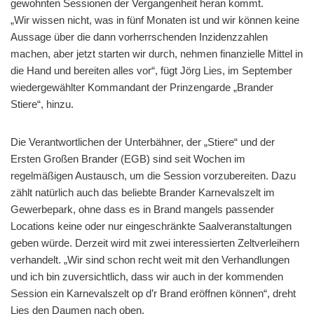
gewohnten Sessionen der Vergangenheit heran kommt.
„Wir wissen nicht, was in fünf Monaten ist und wir können keine
Aussage über die dann vorherrschenden Inzidenzzahlen
machen, aber jetzt starten wir durch, nehmen finanzielle Mittel in
die Hand und bereiten alles vor“, fügt Jörg Lies, im September
wiedergewählter Kommandant der Prinzengarde „Brander
Stiere“, hinzu.
Die Verantwortlichen der Unterbähner, der „Stiere“ und der
Ersten Großen Brander (EGB) sind seit Wochen im
regelmäßigen Austausch, um die Session vorzubereiten. Dazu
zählt natürlich auch das beliebte Brander Karnevalszelt im
Gewerbepark, ohne dass es in Brand mangels passender
Locations keine oder nur eingeschränkte Saalveranstaltungen
geben würde. Derzeit wird mit zwei interessierten Zeltverleihern
verhandelt. „Wir sind schon recht weit mit den Verhandlungen
und ich bin zuversichtlich, dass wir auch in der kommenden
Session ein Karnevalszelt op d’r Brand eröffnen können“, dreht
Lies den Daumen nach oben.