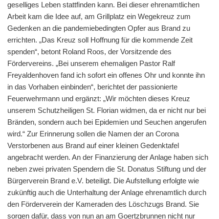
geselliges Leben stattfinden kann. Bei dieser ehrenamtlichen
Arbeit kam die Idee auf, am Grillplatz ein Wegekreuz zum
Gedenken an die pandemiebedingten Opfer aus Brand zu
errichten. „Das Kreuz soll Hoffnung für die kommende Zeit
spenden“, betont Roland Roos, der Vorsitzende des
Fördervereins. „Bei unserem ehemaligen Pastor Ralf
Freyaldenhoven fand ich sofort ein offenes Ohr und konnte ihn
in das Vorhaben einbinden“, berichtet der passionierte
Feuerwehrmann und ergänzt: „Wir möchten dieses Kreuz
unserem Schutzheiligen St. Florian widmen, da er nicht nur bei
Bränden, sondern auch bei Epidemien und Seuchen angerufen
wird.“ Zur Erinnerung sollen die Namen der an Corona
Verstorbenen aus Brand auf einer kleinen Gedenktafel
angebracht werden. An der Finanzierung der Anlage haben sich
neben zwei privaten Spendern die St. Donatus Stiftung und der
Bürgerverein Brand e.V. beteiligt. Die Aufstellung erfolgte wie
zukünftig auch die Unterhaltung der Anlage ehrenamtlich durch
den Förderverein der Kameraden des Löschzugs Brand. Sie
sorgen dafür, dass von nun an am Goertzbrunnen nicht nur