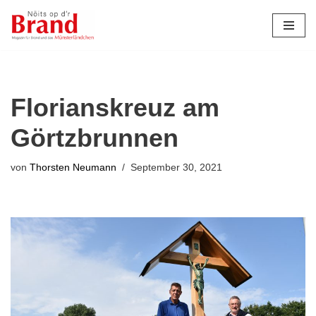
Zum
Inhalt
springen
Florianskreuz am
Görtzbrunnen
von
Thorsten Neumann
September 30, 2021