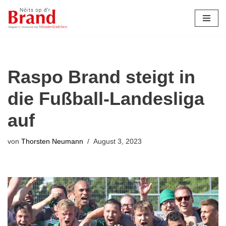
Zum
Inhalt
springen
Raspo Brand steigt in
die Fußball-Landesliga
auf
von
Thorsten Neumann
August 3, 2023