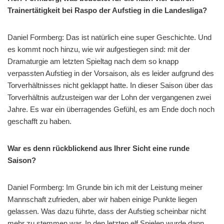
Trainertätigkeit bei Raspo der Aufstieg in die Landesliga?
Daniel Formberg: Das ist natürlich eine super Geschichte. Und
es kommt noch hinzu, wie wir aufgestiegen sind: mit der
Dramaturgie am letzten Spieltag nach dem so knapp
verpassten Aufstieg in der Vorsaison, als es leider aufgrund des
Torverhältnisses nicht geklappt hatte. In dieser Saison über das
Torverhältnis aufzusteigen war der Lohn der vergangenen zwei
Jahre. Es war ein überragendes Gefühl, es am Ende doch noch
geschafft zu haben.
War es denn rückblickend aus Ihrer Sicht eine runde
Saison?
Daniel Formberg: Im Grunde bin ich mit der Leistung meiner
Mannschaft zufrieden, aber wir haben einige Punkte liegen
gelassen. Was dazu führte, dass der Aufstieg scheinbar nicht
mehr zu stemmen war. In den letzten elf Spielen wurde dann