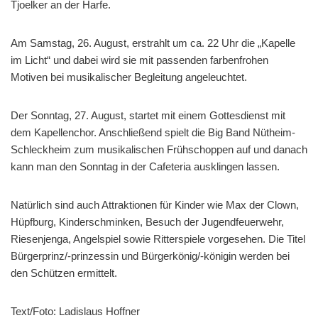
Tjoelker an der Harfe.
Am Samstag, 26. August, erstrahlt um ca. 22 Uhr die „Kapelle
im Licht“ und dabei wird sie mit passenden farbenfrohen
Motiven bei musikalischer Begleitung angeleuchtet.
Der Sonntag, 27. August, startet mit einem Gottesdienst mit
dem Kapellenchor. Anschließend spielt die Big Band Nütheim-
Schleckheim zum musikalischen Frühschoppen auf und danach
kann man den Sonntag in der Cafeteria ausklingen lassen.
Natürlich sind auch Attraktionen für Kinder wie Max der Clown,
Hüpfburg, Kinderschminken, Besuch der Jugendfeuerwehr,
Riesenjenga, Angelspiel sowie Ritterspiele vorgesehen. Die Titel
Bürgerprinz/-prinzessin und Bürgerkönig/-königin werden bei
den Schützen ermittelt.
Text/Foto: Ladislaus Hoffner