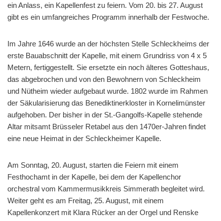
ein Anlass, ein Kapellenfest zu feiern. Vom 20. bis 27. August
gibt es ein umfangreiches Programm innerhalb der Festwoche.
Im Jahre 1646 wurde an der höchsten Stelle Schleckheims der
erste Bauabschnitt der Kapelle, mit einem Grundriss von 4 x 5
Metern, fertiggestellt. Sie ersetzte ein noch älteres Gotteshaus,
das abgebrochen und von den Bewohnern von Schleckheim
und Nütheim wieder aufgebaut wurde. 1802 wurde im Rahmen
der Säkularisierung das Benediktinerkloster in Kornelimünster
aufgehoben. Der bisher in der St.-Gangolfs-Kapelle stehende
Altar mitsamt Brüsseler Retabel aus den 1470er-Jahren findet
eine neue Heimat in der Schleckheimer Kapelle.
Am Sonntag, 20. August, starten die Feiern mit einem
Festhochamt in der Kapelle, bei dem der Kapellenchor
orchestral vom Kammermusikkreis Simmerath begleitet wird.
Weiter geht es am Freitag, 25. August, mit einem
Kapellenkonzert mit Klara Rücker an der Orgel und Renske