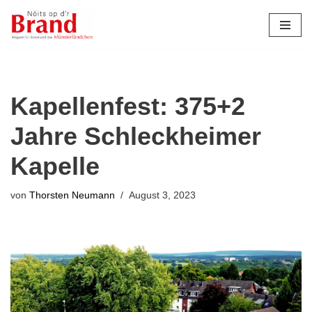
Zum
Inhalt
springen
Kapellenfest: 375+2
Jahre Schleckheimer
Kapelle
von
Thorsten Neumann
August 3, 2023