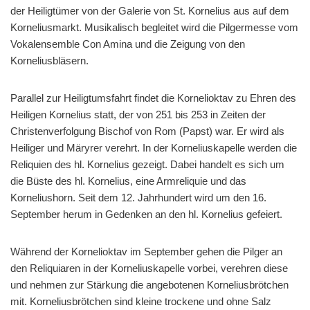
der Heiligtümer von der Galerie von St. Kornelius aus auf dem
Korneliusmarkt. Musikalisch begleitet wird die Pilgermesse vom
Vokalensemble Con Amina und die Zeigung von den
Korneliusbläsern.
Parallel zur Heiligtumsfahrt findet die Kornelioktav zu Ehren des
Heiligen Kornelius statt, der von 251 bis 253 in Zeiten der
Christenverfolgung Bischof von Rom (Papst) war. Er wird als
Heiliger und Märyrer verehrt. In der Korneliuskapelle werden die
Reliquien des hl. Kornelius gezeigt. Dabei handelt es sich um
die Büste des hl. Kornelius, eine Armreliquie und das
Korneliushorn. Seit dem 12. Jahrhundert wird um den 16.
September herum in Gedenken an den hl. Kornelius gefeiert.
Während der Kornelioktav im September gehen die Pilger an
den Reliquiaren in der Korneliuskapelle vorbei, verehren diese
und nehmen zur Stärkung die angebotenen Korneliusbrötchen
mit. Korneliusbrötchen sind kleine trockene und ohne Salz