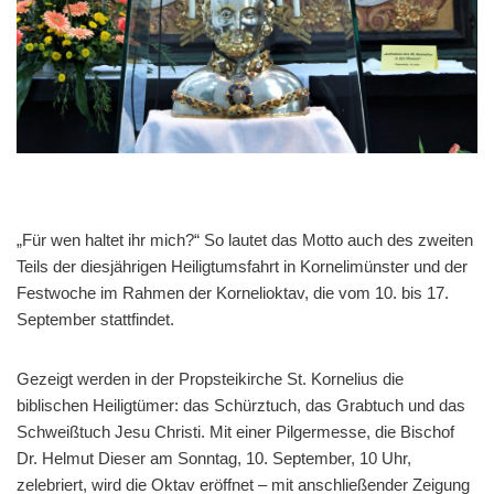
„Für wen haltet ihr mich?“ So lautet das Motto auch des zweiten
Teils der diesjährigen Heiligtumsfahrt in Kornelimünster und der
Festwoche im Rahmen der Kornelioktav, die vom 10. bis 17.
September stattfindet.
Gezeigt werden in der Propsteikirche St. Kornelius die
biblischen Heiligtümer: das Schürztuch, das Grabtuch und das
Schweißtuch Jesu Christi. Mit einer Pilgermesse, die Bischof
Dr. Helmut Dieser am Sonntag, 10. September, 10 Uhr,
zelebriert, wird die Oktav eröffnet – mit anschließender Zeigung