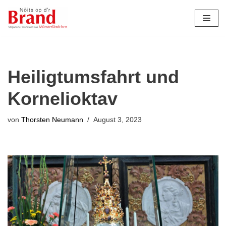
Zum
Inhalt
springen
Heiligtumsfahrt und
Kornelioktav
von
Thorsten Neumann
August 3, 2023