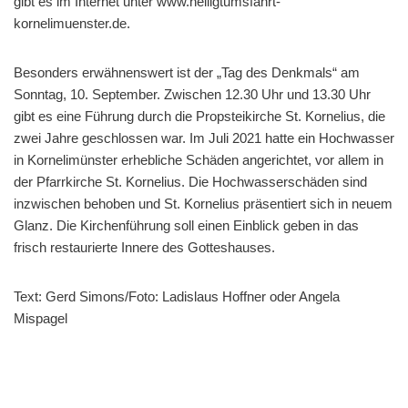
gibt es im Internet unter www.heiligtumsfahrt-
kornelimuenster.de.
Besonders erwähnenswert ist der „Tag des Denkmals“ am
Sonntag, 10. September. Zwischen 12.30 Uhr und 13.30 Uhr
gibt es eine Führung durch die Propsteikirche St. Kornelius, die
zwei Jahre geschlossen war. Im Juli 2021 hatte ein Hochwasser
in Kornelimünster erhebliche Schäden angerichtet, vor allem in
der Pfarrkirche St. Kornelius. Die Hochwasserschäden sind
inzwischen behoben und St. Kornelius präsentiert sich in neuem
Glanz. Die Kirchenführung soll einen Einblick geben in das
frisch restaurierte Innere des Gotteshauses.
Text: Gerd Simons/Foto: Ladislaus Hoffner oder Angela
Mispagel