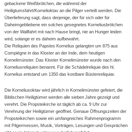
gebackene Weißbrötchen, die während der
Heiligtumsfahrt/Kornelioktav an die Pilger verteilt werden. Die
Überlieferung sagt, dass derjenige, der für sich oder für
Daheimgebliebene ein solches gesegnetes Korneliusbrötchen
von der Wallfahrt mit nach Hause bringt, nie an Hunger leiden
wird, solange er es daheim aufbewahrt.
Die Reliquien des Papstes Kornelius gelangten um 875 aus
Compiègne in das Kloster an der Inde, dem heutigen
Kornelimünster. Das Kloster Kornelimünster wurde nach den
Korneliusreliquien benannt. Für die Schädelreliquie des hl.
Kornelius entstand um 1350 das kostbare Büstenreliquiar.
Die Korneliusoktav wird jährlich in Kornelimünster gefeiert, die
Biblischen Heiligtümer werden alle sieben Jahre gezeigt und
verehrt. Die Propsteikirche ist täglich ab ca. 9 Uhr zur
Verehrung der Heiligtümer geöffnet. Genaue Öffnungszeiten der
Propsteikirchen sowie ein umfangreiches Rahmenprogramm
mit Pilgermessen, Musik, Vorträgen, Lesungen und Gesprächen