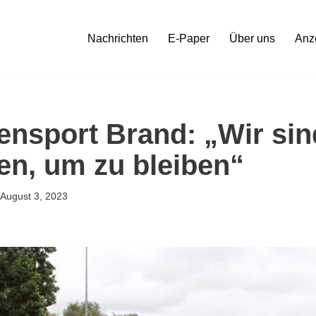
Nachrichten
E-Paper
Über uns
Anz
nsport Brand: „Wir sin
n, um zu bleiben“
August 3, 2023