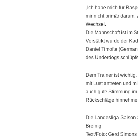
„Ich habe mich für Rasp
mir nicht primär darum,
Wechsel.
Die Mannschaft ist im 
Verstärkt wurde der Kad
Daniel Timofte (Germani
des Underdogs schlüpfen.
Dem Trainer ist wichtig
mit Lust antreten und m
auch gute Stimmung im 
Rückschläge hinnehmen 
Die Landesliga-Saison 
Breinig.
Text/Foto: Gerd Simons