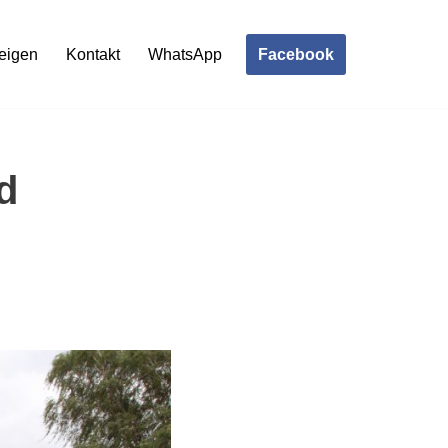
Facebook
eigen
Kontakt
WhatsApp
d