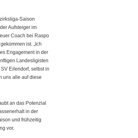
irksliga-Saison
der Aufsteiger im
. Neuer Coach bei Raspo
 gekommen ist. „Ich
iges Engagement in der
nftigen Landesligisten
SV Eilendorf, selbst in
n uns alle auf diese
aubt an das Potenzial
ssenerhalt in der
ison und frühzeitig
ng vor.