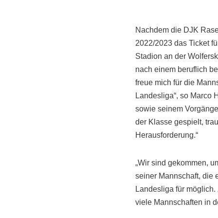
Nachdem die DJK Rasens
2022/2023 das Ticket fü
Stadion an der Wolfersk
nach einem beruflich b
freue mich für die Mann
Landesliga“, so Marco H
sowie seinem Vorgänger i
der Klasse gespielt, tra
Herausforderung.“
„Wir sind gekommen, um 
seiner Mannschaft, die 
Landesliga für möglich. 
viele Mannschaften in d