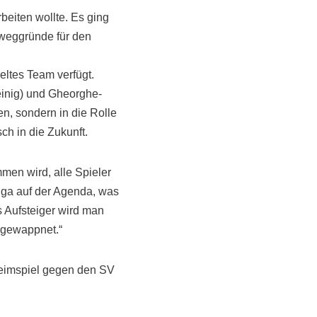
beiten wollte. Es ging
Beweggründe für den
ltes Team verfügt.
einig) und Gheorghe-
n, sondern in die Rolle
ch in die Zukunft.
men wird, alle Spieler
liga auf der Agenda, was
 Aufsteiger wird man
 gewappnet.“
Heimspiel gegen den SV