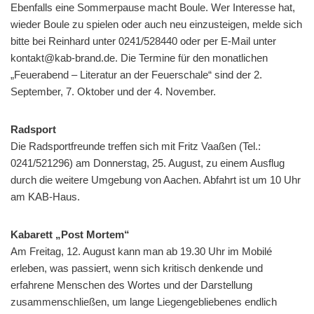
Ebenfalls eine Sommerpause macht Boule. Wer Interesse hat,
wieder Boule zu spielen oder auch neu einzusteigen, melde sich
bitte bei Reinhard unter 0241/528440 oder per E-Mail unter
kontakt@kab-brand.de. Die Termine für den monatlichen
„Feuerabend – Literatur an der Feuerschale“ sind der 2.
September, 7. Oktober und der 4. November.
Radsport
Die Radsportfreunde treffen sich mit Fritz Vaaßen (Tel.:
0241/521296) am Donnerstag, 25. August, zu einem Ausflug
durch die weitere Umgebung von Aachen. Abfahrt ist um 10 Uhr
am KAB-Haus.
Kabarett „Post Mortem“
Am Freitag, 12. August kann man ab 19.30 Uhr im Mobilé
erleben, was passiert, wenn sich kritisch denkende und
erfahrene Menschen des Wortes und der Darstellung
zusammenschließen, um lange Liegengebliebenes endlich