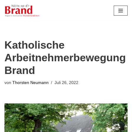
Zum
Inhalt
springen
Katholische
Arbeitnehmerbewegung
Brand
von
Thorsten Neumann
Juli 26, 2022