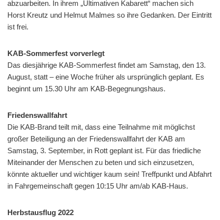
abzuarbeiten. In ihrem „Ultimativen Kabarett“ machen sich
Horst Kreutz und Helmut Malmes so ihre Gedanken. Der Eintritt
ist frei.
KAB-Sommerfest vorverlegt
Das diesjährige KAB-Sommerfest findet am Samstag, den 13.
August, statt – eine Woche früher als ursprünglich geplant. Es
beginnt um 15.30 Uhr am KAB-Begegnungshaus.
Friedenswallfahrt
Die KAB-Brand teilt mit, dass eine Teilnahme mit möglichst
großer Beteiligung an der Friedenswallfahrt der KAB am
Samstag, 3. September, in Rott geplant ist. Für das friedliche
Miteinander der Menschen zu beten und sich einzusetzen,
könnte aktueller und wichtiger kaum sein! Treffpunkt und Abfahrt
in Fahrgemeinschaft gegen 10:15 Uhr am/ab KAB-Haus.
Herbstausflug 2022