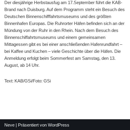
Der diesjährige Herbstausfug am 17.September führt die KAB-
Brand nach Duisburg. Auf dem Programm steht ein Besuch des
Deutschen Binnenschifffahrtsmuseums und des größten
Binnenhafen Europas. Die Ruhrorter Häfen befinden sich an der
Mündung von der Ruhr in den Rhein. Nach dem Besuch des
Binnenschiffahrtsmuseums und einem gemeinsamen
Mittagessen gibt es bei einer anschließenden Hafenrundfahrt –
bei Kaffee und Kuchen – viele Geschichte über die Häfen. Die
Anmeldung erfolgt beim Sommerfest am Samstag, den 13.
August, ab 14 Uhr.
Text: KAB/GSi/Foto: GSi
Neve
| Präsentiert von
WordPress