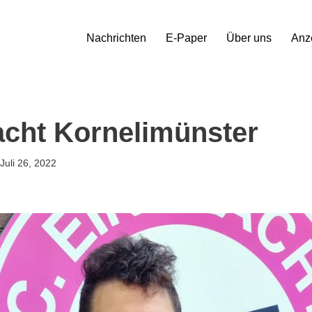
Nachrichten
E-Paper
Über uns
Anz
acht Kornelimünster
Juli 26, 2022