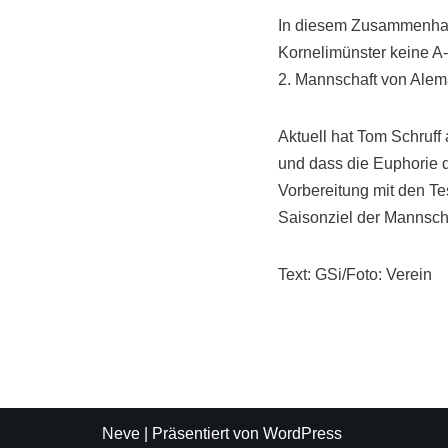
In diesem Zusammenhang 
Kornelimünster keine A
2. Mannschaft von Alema
Aktuell hat Tom Schruff
und dass die Euphorie d
Vorbereitung mit den Te
Saisonziel der Mannscha
Text: GSi/Foto: Verein
Neve
| Präsentiert von
WordPress