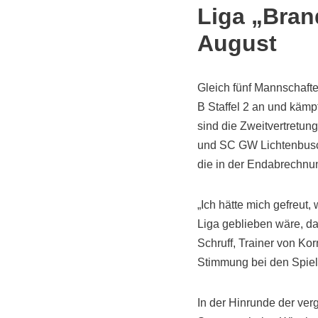
Liga „Bran
August
Gleich fünf Mannschafte
B Staffel 2 an und kämp
sind die Zweitvertretun
und SC GW Lichtenbusch
die in der Endabrechnun
„Ich hätte mich gefreut,
Liga geblieben wäre, da
Schruff, Trainer von Ko
Stimmung bei den Spiel
In der Hinrunde der ver