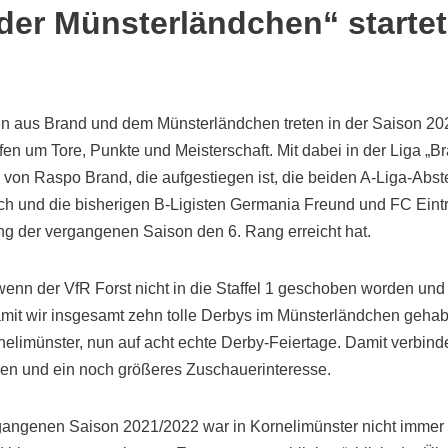
der Münsterländchen“ startet
n aus Brand und dem Münsterländchen treten in der Saison 202
fen um Tore, Punkte und Meisterschaft. Mit dabei in der Liga „
g von Raspo Brand, die aufgestiegen ist, die beiden A-Liga-Abs
 und die bisherigen B-Ligisten Germania Freund und FC Eintr
g der vergangenen Saison den 6. Rang erreicht hat.
 wenn der VfR Forst nicht in die Staffel 1 geschoben worden und i
mit wir insgesamt zehn tolle Derbys im Münsterländchen gehabt 
rnelimünster, nun auf acht echte Derby-Feiertage. Damit verbind
en und ein noch größeres Zuschauerinteresse.
gangenen Saison 2021/2022 war in Kornelimünster nicht immer a