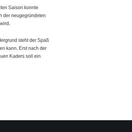
tzten Saison konnte
ch der neugegründeten
wird.
dergrund steht der Spaß
en kann. Erst nach der
uen Kaders soll ein