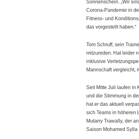
Sonnenschein. „Wir sind
Corona-Pandemie in der 
Fitness- und Konditions
das vorgestellt haben.“
Tom Schruff, sein Train
mitzureden. Hat leider n
inklusive Verletzungspe
Mannschaft vergleicht,
Seit Mitte Juli laufen i
und die Stimmung in der
hat er das aktuell verp
sich Teams in höheren L
Mutarry Trawally, der a
Saison Mohamed Sylla u