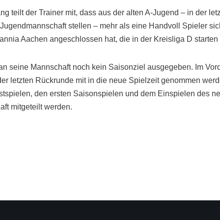
teilt der Trainer mit, dass aus der alten A-Jugend – in der le
-Jugendmannschaft stellen – mehr als eine Handvoll Spieler si
nnia Aachen angeschlossen hat, die in der Kreisliga D starten 
 an seine Mannschaft noch kein Saisonziel ausgegeben. Im Vor
er letzten Rückrunde mit in die neue Spielzeit genommen werd
stspielen, den ersten Saisonspielen und dem Einspielen des ne
ft mitgeteilt werden.