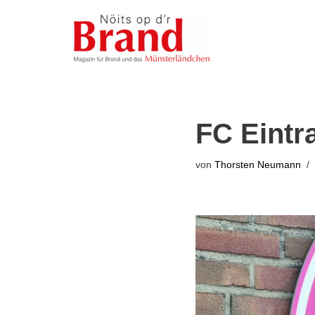
Zum
Inhalt
springen
FC Eintr
von
Thorsten Neumann