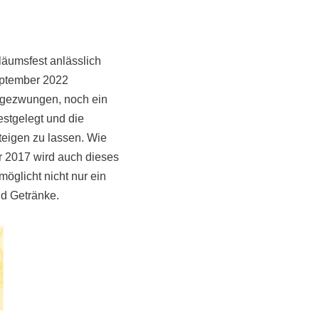
läumsfest anlässlich
September 2022
 gezwungen, noch ein
estgelegt und die
teigen zu lassen. Wie
hr 2017 wird auch dieses
glicht nicht nur ein
d Getränke.