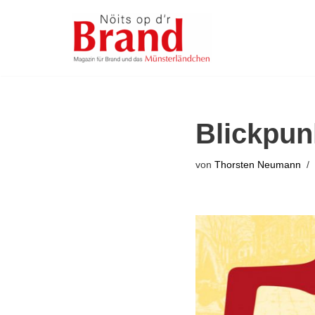
Zum
Inhalt
springen
Blickpun
von
Thorsten Neumann