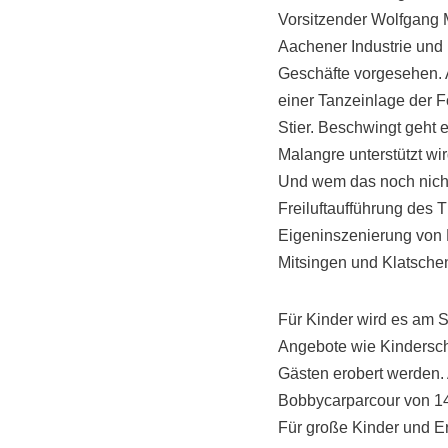
Vorsitzender Wolfgang M
Aachener Industrie und
Geschäfte vorgesehen. 
einer Tanzeinlage der F
Stier. Beschwingt geht 
Malangre unterstützt wir
Und wem das noch nicht 
Freiluftaufführung des T
Eigeninszenierung von P
Mitsingen und Klatschen
Für Kinder wird es am 
Angebote wie Kindersch
Gästen erobert werden. 
Bobbycarparcour von 14:
Für große Kinder und E