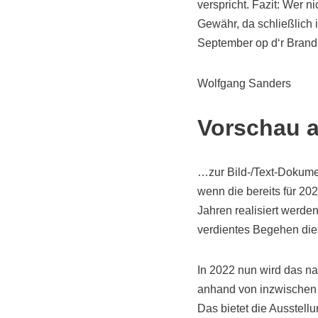
verspricht. Fazit: Wer n
Gewähr, da schließlic
September op d‘r Brand
Wolfgang Sanders
Vorschau a
…zur Bild-/Text-Dokume
wenn die bereits für 20
Jahren realisiert werden
verdientes Begehen die
In 2022 nun wird das nac
anhand von inzwischen t
Das bietet die Ausstell