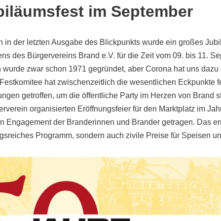
iläumsfest im September
on in der letzten Ausgabe des Blickpunkts wurde ein großes Jubi
ns des Bürgervereins Brand e.V. für die Zeit vom 09. bis 11. 
n wurde zwar schon 1971 gegründet, aber Corona hat uns dazu
Festkomitee hat zwischenzeitlich die wesentlichen Eckpunkte f
gen getroffen, um die öffentliche Party im Herzen von Brand s
rverein organisierten Eröffnungsfeier für den Marktplatz im Ja
n Engagement der Branderinnen und Brander getragen. Das ermö
sreiches Programm, sondern auch zivile Preise für Speisen un