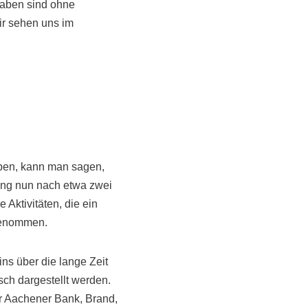
ngaben sind ohne
r sehen uns im
oben, kann man sagen,
lung nun nach etwa zwei
 Aktivitäten, die ein
genommen.
ins über die lange Zeit
ch dargestellt werden.
er Aachener Bank, Brand,