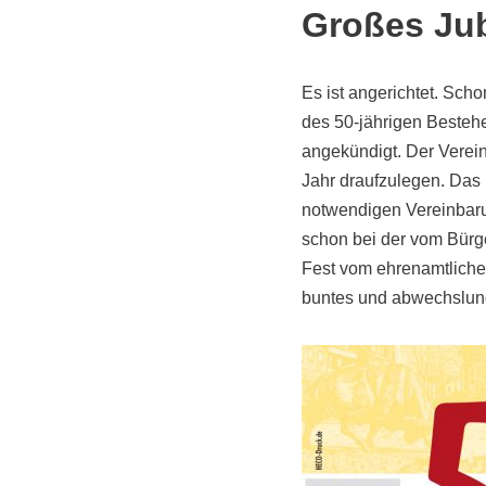
Großes Jub
Es ist angerichtet. Sch
des 50-jährigen Bestehe
angekündigt. Der Verei
Jahr draufzulegen. Das 
notwendigen Vereinbarun
schon bei der vom Bürge
Fest vom ehrenamtliche
buntes und abwechslung