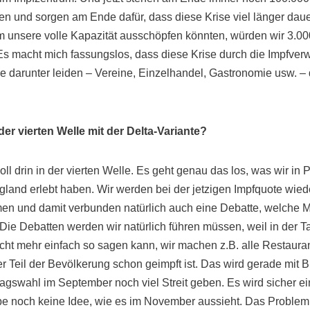
zen und sorgen am Ende dafür, dass diese Krise viel länger daue
um unsere volle Kapazität ausschöpfen könnten, würden wir 3.
Es macht mich fassungslos, dass diese Krise durch die Impfverw
ele darunter leiden – Vereine, Einzelhandel, Gastronomie usw. –
er vierten Welle mit der Delta-Variante?
oll drin in der vierten Welle. Es geht genau das los, was wir in P
land erlebt haben. Wir werden bei der jetzigen Impfquote wied
en und damit verbunden natürlich auch eine Debatte, welche
 Die Debatten werden wir natürlich führen müssen, weil in der 
cht mehr einfach so sagen kann, wir machen z.B. alle Restaura
 Teil der Bevölkerung schon geimpft ist. Das wird gerade mit Bl
gswahl im September noch viel Streit geben. Es wird sicher e
e noch keine Idee, wie es im November aussieht. Das Problem 