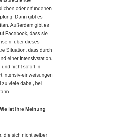
 entsprechende
lichen oder erfundenen
pfung. Dann gibt es
iten. Außerdem gibt es
auf Facebook, dass sie
ensein, über dieses
e Situation, dass durch
d einer Intensivstation.
und nicht sofort in
t Intensiv-einweisungen
 zu viele dabei, bei
kann.
ie ist Ihre Meinung
 die sich nicht selber