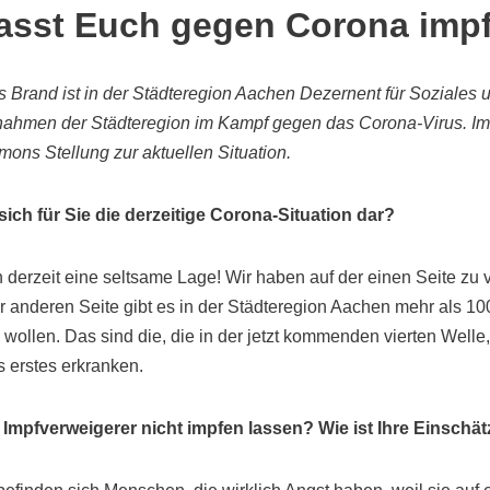
lasst Euch gegen Corona imp
 Brand ist in der Städteregion Aachen Dezernent für Soziales u
nahmen der Städteregion im Kampf gegen das Corona-Virus. Im I
mons Stellung zur aktuellen Situation.
 sich für Sie die derzeitige Corona-Situation dar?
derzeit eine seltsame Lage! Wir haben auf der einen Seite zu vi
der anderen Seite gibt es in der Städteregion Aachen mehr als 1
 wollen. Das sind die, die in der jetzt kommenden vierten Welle
s erstes erkranken.
 Impfverweigerer nicht impfen lassen? Wie ist Ihre Einschä