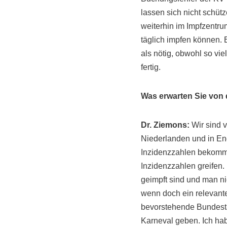
lassen sich nicht schüt
weiterhin im Impfzentr
täglich impfen können. 
als nötig, obwohl so vi
fertig.
Was erwarten Sie von d
Dr. Ziemons:
Wir sind v
Niederlanden und in Eng
Inzidenzzahlen bekomm
Inzidenzzahlen greifen.
geimpft sind und man ni
wenn doch ein relevanter
bevorstehende Bundesta
Karneval geben. Ich hab