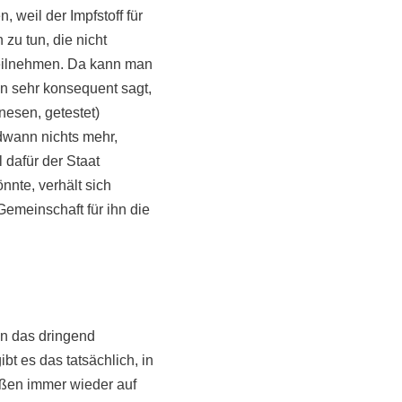
 weil der Impfstoff für
zu tun, die nicht
teilnehmen. Da kann man
an sehr konsequent sagt,
nesen, getestet)
dwann nichts mehr,
 dafür der Staat
nnte, verhält sich
emeinschaft für ihn die
n das dringend
bt es das tatsächlich, in
toßen immer wieder auf