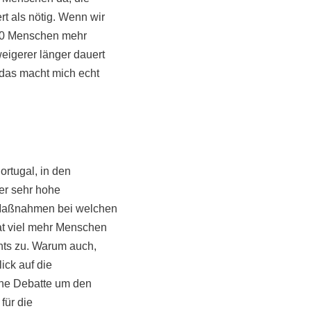
rt als nötig. Wenn wir
000 Menschen mehr
eigerer länger dauert
 das macht mich echt
ortugal, in den
er sehr hohe
 Maßnahmen bei welchen
Tat viel mehr Menschen
nts zu. Warum auch,
ick auf die
ine Debatte um den
für die