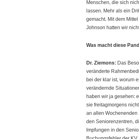
Menschen, die sich nic
lassen. Mehr als ein D
gemacht. Mit dem Mittel
Johnson hatten wir nicht
Was macht diese Pand
Dr. Ziemons:
Das Besond
veränderte Rahmenbedin
bei der klar ist, worum
verändernde Situatione
haben wir ja gesehen: 
sie freitagmorgens nicht
an allen Wochenenden u
den Seniorenzentren, d
Impfungen in den Senio
Buchungsfehler der KV 