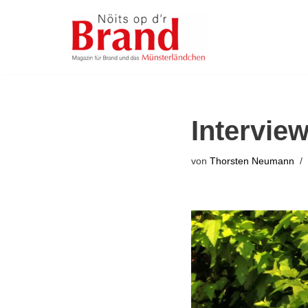
Zum
Inhalt
springen
Intervie
von
Thorsten Neumann