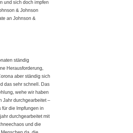
n und sich doch impfen
 Johnson & Johnson
Rate an Johnson &
onaten ständig
ine Herausforderung,
Corona aber ständig sich
d das sehr schnell. Das
ehlung, wehe wir haben
in Jahr durchgearbeitet –
für die Impfungen in
ahr durchgearbeitet mit
Schneechaos und die
 Menschen da, die