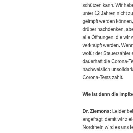
schützen kann. Wir haben
unter 12 Jahren nicht z
geimpft werden können,
drüber nachdenken, aber 
alle Öffnungen, die wir
verknüpft werden. Wenn 
wofür der Steuerzahler 
dauerhaft die Corona-Te
nachweislich unsolidari
Corona-Tests zahlt.
Wie ist denn die Impfb
Dr. Ziemons:
Leider be
angefragt, damit wir zie
Nordrhein wird es uns l