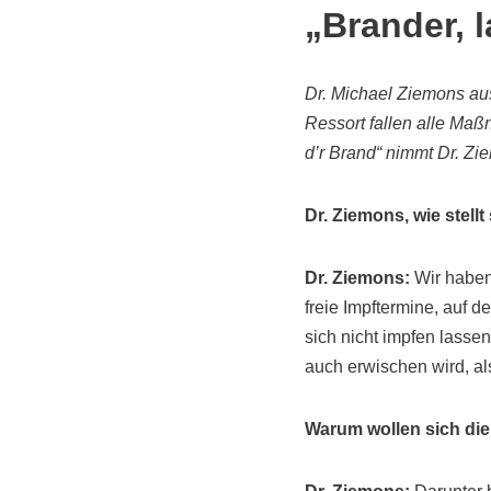
„Brander, 
Dr. Michael Ziemons aus
Ressort fallen alle Maß
d’r Brand“ nimmt Dr. Zie
Dr. Ziemons, wie stellt
Dr. Ziemons:
Wir haben 
freie Impftermine, auf 
sich nicht impfen lassen
auch erwischen wird, al
Warum wollen sich die