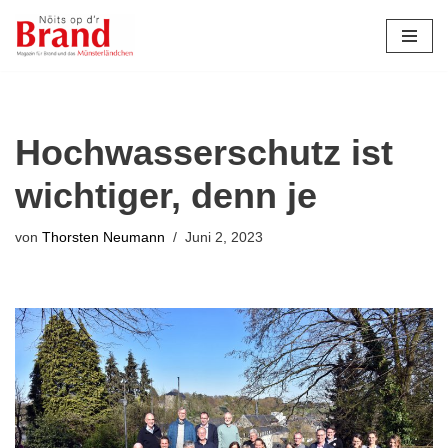
Zum
Inhalt
springen
Hochwasserschutz ist
wichtiger, denn je
von
Thorsten Neumann
Juni 2, 2023