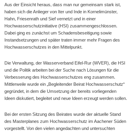
Aus der Einsicht heraus, dass man nur gemeinsam stark ist,
haben sich die Anlieger von Iter und Inde in Kornelimünster,
Hahn, Friesenrath und Sief vernetzt und in einer
Hochwasserschutzinitiative (HSI) zusammengeschlossen.
Dabei ging es zunächst um Schadensbeseitigung sowie
Instandsetzungen und später traten immer mehr Fragen des
Hochwasserschutzes in den Mittelpunkt.
Die Verwaltung, der Wasserverband Eifel-Rur (WVER), die HSI
und die Politik arbeiten bei der Suche nach Lösungen für die
Verbesserung des Hochwasserschutzes eng zusammen.
Mittlerweile wurde ein „Begleitender Beirat Hochwasserschutz“
gegründet, in dem die Umsetzung der bereits vorliegenden
Ideen diskutiert, begleitet und neue Ideen erzeugt werden sollen.
Bei der ersten Sitzung des Beirates wurde der aktuelle Stand
des Masterplanes zum Hochwasserschutz im Aachener Süden
vorgestellt. Von den vielen angedachten und untersuchten