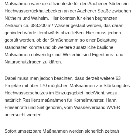
Maßnahmen wäre die effizienteste für den Aachener Süden ein
Hochwasserrückhaltebecken an der Aachener Straße zwischen
Nütheim und Walheim. Hier könnten für einen begrenzten
Zeitraum ca. 383.200 m³ Wasser gestaut werden, das daran
gehindert würde Iterabwärts abzufließen. Hier muss jedoch
geprüft werden, ob der Straßendamm so einer Belastung
standhalten könnte und ob weitere zusätzliche bauliche
Maßnahmen notwendig sind. Weiterhin sind Eigentums- und
Naturschutzfragen zu klären.
Dabei muss man jedoch beachten, dass derzeit weitere 63
Projekte mit über 170 möglichen Maßnahmen zur Stärkung des
Hochwasserschutzes im Einzugsgebiet Inde/Vicht, wozu
natürlich Resilienzmaßnahmen für Kornelimünster, Hahn,
Friesenrath und Sief gehören, vom Wasserverband WVER
untersucht werden.
Sofort umsetzbare Maßnahmen werden sicherlich zeitnah