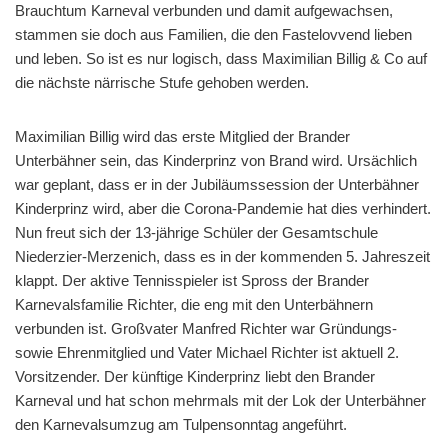
Brauchtum Karneval verbunden und damit aufgewachsen,
stammen sie doch aus Familien, die den Fastelovvend lieben
und leben. So ist es nur logisch, dass Maximilian Billig & Co auf
die nächste närrische Stufe gehoben werden.
Maximilian Billig wird das erste Mitglied der Brander
Unterbähner sein, das Kinderprinz von Brand wird. Ursächlich
war geplant, dass er in der Jubiläumssession der Unterbähner
Kinderprinz wird, aber die Corona-Pandemie hat dies verhindert.
Nun freut sich der 13-jährige Schüler der Gesamtschule
Niederzier-Merzenich, dass es in der kommenden 5. Jahreszeit
klappt. Der aktive Tennisspieler ist Spross der Brander
Karnevalsfamilie Richter, die eng mit den Unterbähnern
verbunden ist. Großvater Manfred Richter war Gründungs-
sowie Ehrenmitglied und Vater Michael Richter ist aktuell 2.
Vorsitzender. Der künftige Kinderprinz liebt den Brander
Karneval und hat schon mehrmals mit der Lok der Unterbähner
den Karnevalsumzug am Tulpensonntag angeführt.