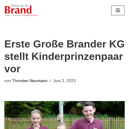
Zum
Inhalt
springen
Erste Große Brander KG
stellt Kinderprinzenpaar
vor
von
Thorsten Neumann
Juni 2, 2023