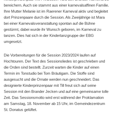
bereichern. Auch sie stammt aus einer karnevalsaffinen Familie.
Ihre Mutter Melanie ist im Raerener Karneval aktiv und begleitet
dort Prinzenpaare durch die Session. Als Zweijährige ist Mara
bei einer Karnevalsveranstaltung spontan auf die Bühne
gestürmt, dabei wurde ihr Wunsch geboren, im Karneval zu
tanzen. Dies hat sich in der Kindertanzgruppe der EBG
umgesetzt.
Die Vorbereitungen für die Session 2023/2024 laufen auf
Hochtouren. Der Text des Sessionsliedes ist geschrieben und
die Orden sind bestellt. Zurzeit warten die Kinder auf einen
Termin im Tonstudio bei Tom Bräutigam. Die Stoffe sind
ausgesucht und die Ornate werden nun geschneidert. Das
designierte Kinderprinzenpaar mit Till freut sich auf seine
Session mit den Brander Jecken und auf eine gemeinsame tolle
Zeit. Das Sessionsmotto wird erst während der Proklamation
am Samstag, 18. November ab 15 Uhr, im Gemeindezentrum
St. Donatus gelüftet.