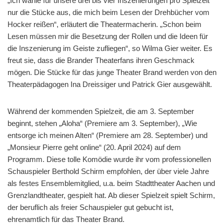
„Ich wähle für unsere drei bis vier Inszenierungen pro Spielzeit
nur die Stücke aus, die mich beim Lesen der Drehbücher vom
Hocker reißen“, erläutert die Theatermacherin. „Schon beim
Lesen müssen mir die Besetzung der Rollen und die Ideen für
die Inszenierung im Geiste zufliegen“, so Wilma Gier weiter. Es
freut sie, dass die Brander Theaterfans ihren Geschmack
mögen. Die Stücke für das junge Theater Brand werden von den
Theaterpädagogen Ina Dreissiger und Patrick Gier ausgewählt.
Während der kommenden Spielzeit, die am 3. September
beginnt, stehen „Aloha“ (Premiere am 3. September), „Wie
entsorge ich meinen Alten“ (Premiere am 28. September) und
„Monsieur Pierre geht online“ (20. April 2024) auf dem
Programm. Diese tolle Komödie wurde ihr vom professionellen
Schauspieler Berthold Schirm empfohlen, der über viele Jahre
als festes Ensemblemitglied, u.a. beim Stadttheater Aachen und
Grenzlandtheater, gespielt hat. Ab dieser Spielzeit spielt Schirm,
der beruflich als freier Schauspieler gut gebucht ist,
ehrenamtlich für das Theater Brand.