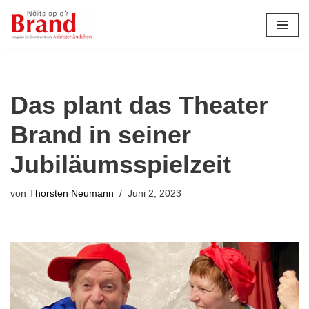
Zum
Inhalt
springen
Das plant das Theater
Brand in seiner
Jubiläumsspielzeit
von
Thorsten Neumann
Juni 2, 2023