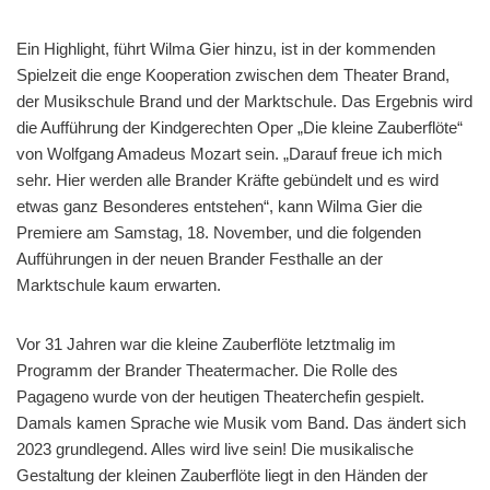
Ein Highlight, führt Wilma Gier hinzu, ist in der kommenden
Spielzeit die enge Kooperation zwischen dem Theater Brand,
der Musikschule Brand und der Marktschule. Das Ergebnis wird
die Aufführung der Kindgerechten Oper „Die kleine Zauberflöte“
von Wolfgang Amadeus Mozart sein. „Darauf freue ich mich
sehr. Hier werden alle Brander Kräfte gebündelt und es wird
etwas ganz Besonderes entstehen“, kann Wilma Gier die
Premiere am Samstag, 18. November, und die folgenden
Aufführungen in der neuen Brander Festhalle an der
Marktschule kaum erwarten.
Vor 31 Jahren war die kleine Zauberflöte letztmalig im
Programm der Brander Theatermacher. Die Rolle des
Pagageno wurde von der heutigen Theaterchefin gespielt.
Damals kamen Sprache wie Musik vom Band. Das ändert sich
2023 grundlegend. Alles wird live sein! Die musikalische
Gestaltung der kleinen Zauberflöte liegt in den Händen der