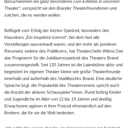
Besucher
innen ein ganz besonderes Live-Erlebnis in unserem
Theater“, verspricht sie den Brander Theaterfreund
innen und
solchen, die es werden wollen.
Beflügelt vom Erfolg der letzten Spielzeit, besonders des
Klassikers „Ein Inspektor kommt“, bei dem fast alle
Vorstellungen ausverkauft waren, und der mehr als positiven
Resonanz seitens des Publikums, hat Theaterchefin Wilma Gier
das Programm für die Jubiläumsspielzeit des Theaters Brand
zusammengestellt. Seit 120 Jahren ist die Laienbühne aktiv und
begeistert im eigenen Theater kleine wie große Theaterfreunde
innerhalb und außerhalb des Stadtbezirks Brand. Eine deutliche
Sprache bzgl. der Popularität des Theatervereins spricht auch
die Anzahl der aktiven Schauspieler*innen. Rund fünfzig Kinder
und Jugendliche im Alter von 12 bis 19 Jahren und dreißig
Erwachsene agieren in ihrer Freizeit ehrenamtlich auf den
Brettern, die für sie die Welt bedeuten.