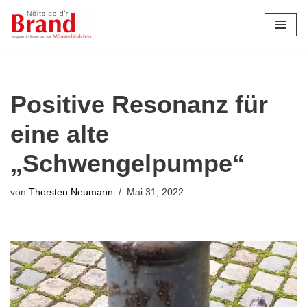
Zum
Inhalt
springen
Positive Resonanz für
eine alte
„Schwengelpumpe“
von
Thorsten Neumann
Mai 31, 2022