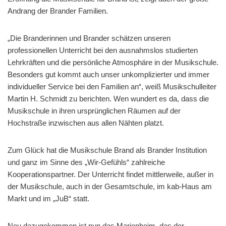
Andrang der Brander Familien.
„Die Branderinnen und Brander schätzen unseren
professionellen Unterricht bei den ausnahmslos studierten
Lehrkräften und die persönliche Atmosphäre in der Musikschule.
Besonders gut kommt auch unser unkomplizierter und immer
individueller Service bei den Familien an“, weiß Musikschulleiter
Martin H. Schmidt zu berichten. Wen wundert es da, dass die
Musikschule in ihren ursprünglichen Räumen auf der
Hochstraße inzwischen aus allen Nähten platzt.
Zum Glück hat die Musikschule Brand als Brander Institution
und ganz im Sinne des „Wir-Gefühls“ zahlreiche
Kooperationspartner. Der Unterricht findet mittlerweile, außer in
der Musikschule, auch in der Gesamtschule, im kab-Haus am
Markt und im „JuB“ statt.
Neu dazugekommen ist nun das Marienheim, das der