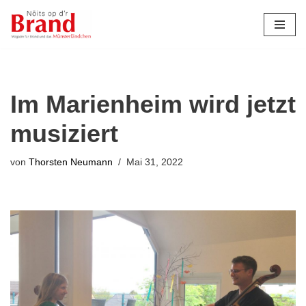
Zum
Inhalt
springen
Im Marienheim wird jetzt
musiziert
von
Thorsten Neumann
Mai 31, 2022