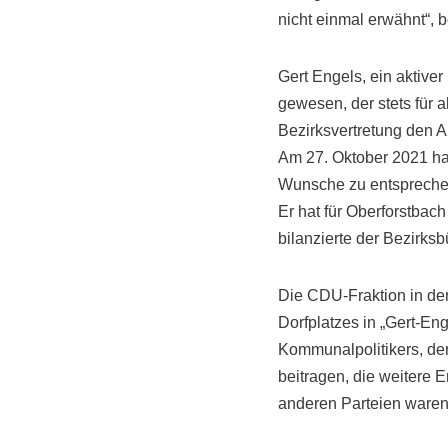
nicht einmal erwähnt“,
Gert Engels, ein aktiver
gewesen, der stets für a
Bezirksvertretung den A
Am 27. Oktober 2021 ha
Wunsche zu entsprechen.
Er hat für Oberforstbac
bilanzierte der Bezirksb
Die CDU-Fraktion in de
Dorfplatzes in „Gert-En
Kommunalpolitikers, de
beitragen, die weitere 
anderen Parteien waren