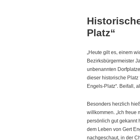
Historische
Platz“
„Heute gilt es, einem w
Bezirksbürgermeister J
unbenannten Dorfplatze
dieser historische Platz
Engels-Platz“. Beifall, 
Besonders herzlich hieß
willkommen. „Ich freue 
persönlich gut gekannt
dem Leben von Gert Enge
nachgeschaut, in der Ch