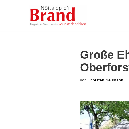
Zum
Inhalt
springen
Große Eh
Oberfors
von
Thorsten Neumann