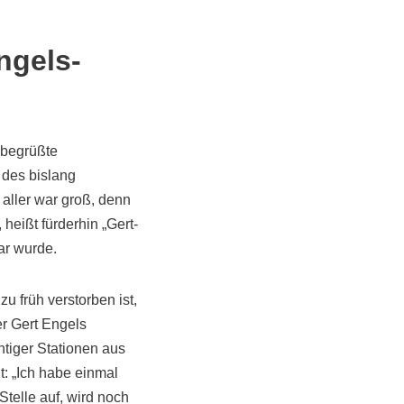
ngels-
 begrüßte
 des bislang
aller war groß, denn
heißt fürderhin „Gert-
ar wurde.
u früh verstorben ist,
r Gert Engels
tiger Stationen aus
: „Ich habe einmal
telle auf, wird noch