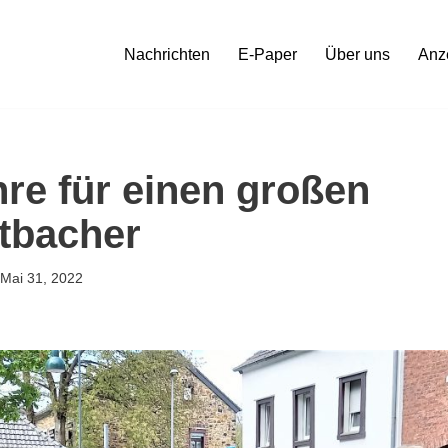
Nachrichten
E-Paper
Über uns
Anz
re für einen großen
tbacher
Mai 31, 2022