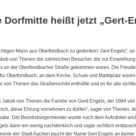
 Dorfmitte heißt jetzt „Gert-E
ichtigen Mann aus Oberforstbach zu gedenken: Gert Engels“, so
akob von Thenen die zahlreichen Besucher, die zur Einweihung
s an der Oberforstbacher Straße gekommen waren. Die Freude 
 für Oberforstbach, an dem Kirche, Schule und Marktplatz waren, 
als von Thenen das Straßenschild enthüllte und es für alle sichtb
 Jakob von Thenen die Familie von Gerd Engels, der 1994 viel z
mich, diese Ehrung vornehmen zu dürfen“, sagte von Thenen, de
 habe. Der Bezirksbürgermeister wurde nach dem Aufzählen wich
ls dann ein wenig nachdenklich und sagte sichtlich enttäuscht
ronik der Stadt Aachen taucht der Name Gert Engels an keiner S