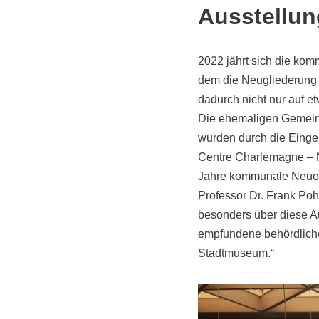
Ausstellun
2022 jährt sich die ko
dem die Neugliederung 
dadurch nicht nur auf 
Die ehemaligen Gemeind
wurden durch die Einge
Centre Charlemagne – N
Jahre kommunale Neuor
Professor Dr. Frank Poh
besonders über diese Au
empfundene behördliche
Stadtmuseum.“