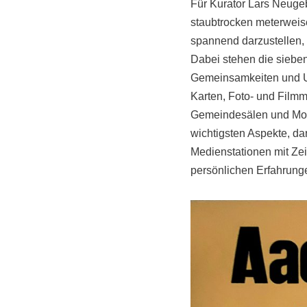
Für Kurator Lars Neugeb
staubtrocken meterweis
spannend darzustellen, 
Dabei stehen die sieben
Gemeinsamkeiten und Un
Karten, Foto- und Film
Gemeindesälen und Model
wichtigsten Aspekte, da
Medienstationen mit Zei
persönlichen Erfahrunge