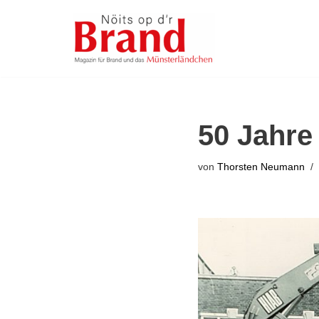
Zum
Inhalt
springen
50 Jahr
von
Thorsten Neumann