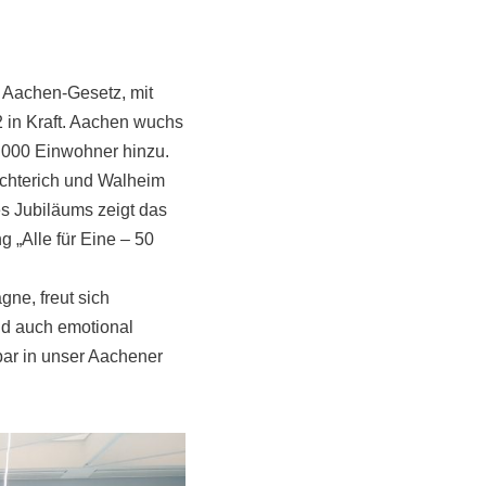
 Aachen-Gesetz, mit
 in Kraft. Aachen wuchs
.000 Einwohner hinzu.
ichterich und Walheim
s Jubiläums zeigt das
„Alle für Eine – 50
ne, freut sich
nd auch emotional
ar in unser Aachener