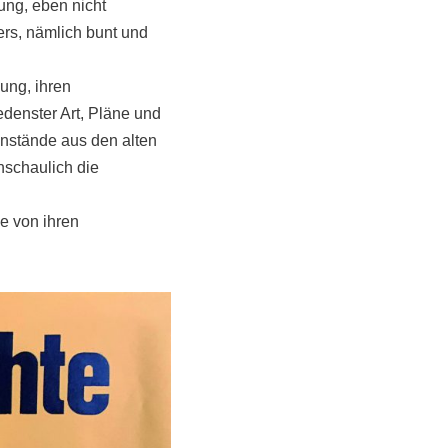
ung, eben nicht
rs, nämlich bunt und
ung, ihren
enster Art, Pläne und
enstände aus den alten
nschaulich die
ie von ihren