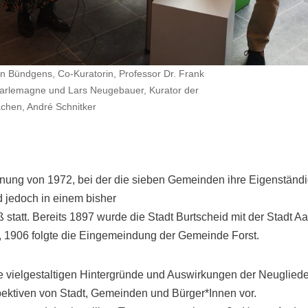
rin Bündgens, Co-Kuratorin, Professor Dr. Frank
harlemagne und Lars Neugebauer, Kurator der
achen, André Schnitker
ng von 1972, bei der die sieben Gemeinden ihre Eigenständig
d jedoch in einem bisher
statt. Bereits 1897 wurde die Stadt Burtscheid mit der Stadt A
1906 folgte die Eingemeindung der Gemeinde Forst.
die vielgestaltigen Hintergründe und Auswirkungen der Neuglied
pektiven von Stadt, Gemeinden und Bürger*Innen vor.