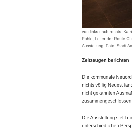
von links nach rechts: Kat
Pohle, Leiter der Route C
Ausstellung. Foto: Stadt A
Zeitzeugen berichten
Die kommunale Neuordnu
nichts völlig Neues, fan
nicht gekannten Ausmaß 
zusammengeschlossen, 
Die Ausstellung stellt 
unterschiedlichen Pers