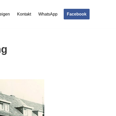
Facebook
eigen
Kontakt
WhatsApp
ng