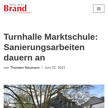
Zum
Inhalt
springen
Turnhalle Marktschule:
Sanierungsarbeiten
dauern an
von
Thorsten Neumann
Juni 22, 2021