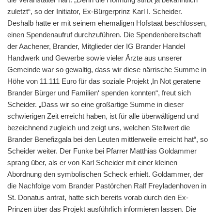
zuletzt“, so der Initiator, Ex-Bürgerprinz Karl I. Scheider.
Deshalb hatte er mit seinem ehemaligen Hofstaat beschlossen,
einen Spendenaufruf durchzuführen. Die Spendenbereitschaft
der Aachener, Brander, Mitglieder der IG Brander Handel
Handwerk und Gewerbe sowie vieler Ärzte aus unserer
Gemeinde war so gewaltig, dass wir diese närrische Summe in
Höhe von 11.111 Euro für das soziale Projekt ‚In Not geratene
Brander Bürger und Familien‘ spenden konnten“, freut sich
Scheider. „Dass wir so eine großartige Summe in dieser
schwierigen Zeit erreicht haben, ist für alle überwältigend und
bezeichnend zugleich und zeigt uns, welchen Stellwert die
Brander Benefizgala bei den Leuten mittlerweile erreicht hat“, so
Scheider weiter. Der Funke bei Pfarrer Matthias Goldammer
sprang über, als er von Karl Scheider mit einer kleinen
Abordnung den symbolischen Scheck erhielt. Goldammer, der
die Nachfolge vom Brander Pastörchen Ralf Freyladenhoven in
St. Donatus antrat, hatte sich bereits vorab durch den Ex-
Prinzen über das Projekt ausführlich informieren lassen. Die