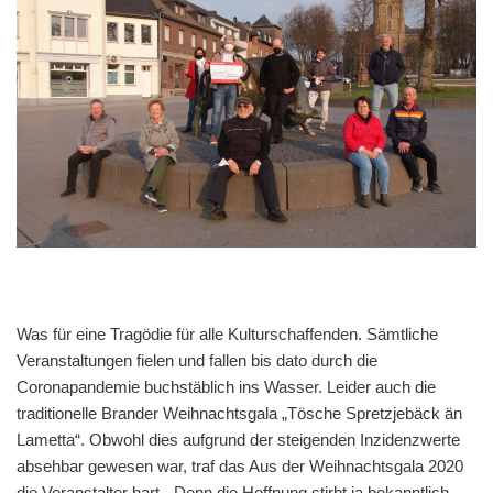
Was für eine Tragödie für alle Kulturschaffenden. Sämtliche
Veranstaltungen fielen und fallen bis dato durch die
Coronapandemie buchstäblich ins Wasser. Leider auch die
traditionelle Brander Weihnachtsgala „Tösche Spretzjebäck än
Lametta“. Obwohl dies aufgrund der steigenden Inzidenzwerte
absehbar gewesen war, traf das Aus der Weihnachtsgala 2020
die Veranstalter hart. „Denn die Hoffnung stirbt ja bekanntlich