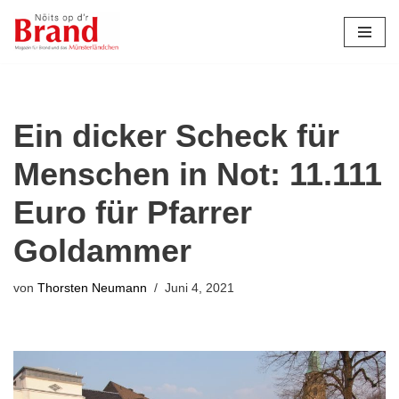
Zum
Inhalt
springen
Ein dicker Scheck für
Menschen in Not: 11.111
Euro für Pfarrer
Goldammer
von
Thorsten Neumann
Juni 4, 2021