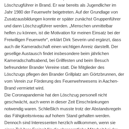
Löschzugführer in Brand. Er war bereits als Jugendlicher im
Jahr 1980 der Feuerwehr beigetreten. Auf der Grundlage von
Zusatzausbildungen konnte er später zunächst Gruppenführer
und dann Löschzugführer werden. „Menschen unmittelbar
helfen zu können, ist die Motivation für meinen Einsatz bei der
Freiwilligen Feuerwehr“, erklärt Dirk Severin und ergänzt, dass
auch die Kameradschaft einen wichtigen Anreiz darstellt. Der
gesellige Austausch findet insbesondere beim jährlichen
Kameradschaftsabend, bei Grillfesten und beim Besuch
befreundeter Brander Vereine statt. Die Mitglieder des
Löschzugs pflegen den Brander Grillplatz am Görtzbrunnen, der
vom Verein zur Förderung des Feuerwehrwesens in Aachen-
Brand vermietet wird.
Die Coronapandemie hat den Löschzug personell nicht
geschwächt, auch wenn in dieser Zeit Einschränkungen
notwendig waren. Schließlich musste trotz der Abstandsregeln
das Fähigkeitsniveau auf hohem Stand gehalten werden.
Dennoch sind Interessenten herzlich willkommen, wenn sie