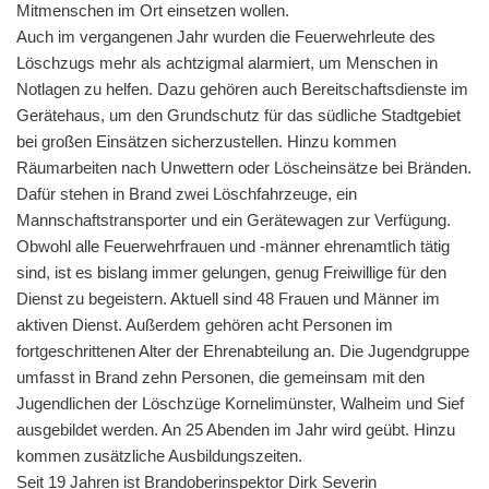
Mitmenschen im Ort einsetzen wollen.
Auch im vergangenen Jahr wurden die Feuerwehrleute des
Löschzugs mehr als achtzigmal alarmiert, um Menschen in
Notlagen zu helfen. Dazu gehören auch Bereitschaftsdienste im
Gerätehaus, um den Grundschutz für das südliche Stadtgebiet
bei großen Einsätzen sicherzustellen. Hinzu kommen
Räumarbeiten nach Unwettern oder Löscheinsätze bei Bränden.
Dafür stehen in Brand zwei Löschfahrzeuge, ein
Mannschaftstransporter und ein Gerätewagen zur Verfügung.
Obwohl alle Feuerwehrfrauen und -männer ehrenamtlich tätig
sind, ist es bislang immer gelungen, genug Freiwillige für den
Dienst zu begeistern. Aktuell sind 48 Frauen und Männer im
aktiven Dienst. Außerdem gehören acht Personen im
fortgeschrittenen Alter der Ehrenabteilung an. Die Jugendgruppe
umfasst in Brand zehn Personen, die gemeinsam mit den
Jugendlichen der Löschzüge Kornelimünster, Walheim und Sief
ausgebildet werden. An 25 Abenden im Jahr wird geübt. Hinzu
kommen zusätzliche Ausbildungszeiten.
Seit 19 Jahren ist Brandoberinspektor Dirk Severin