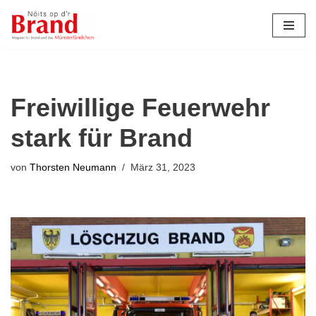
Zum
Inhalt
springen
Freiwillige Feuerwehr
stark für Brand
von
Thorsten Neumann
März 31, 2023