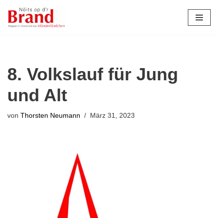
Zum
Inhalt
springen
8. Volkslauf für Jung
und Alt
von
Thorsten Neumann
März 31, 2023