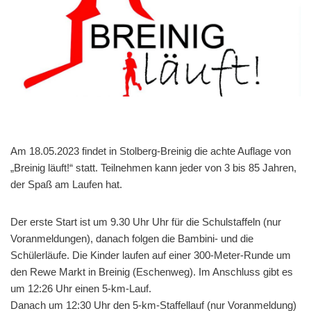
Am 18.05.2023 findet in Stolberg-Breinig die achte Auflage von
„Breinig läuft!“ statt. Teilnehmen kann jeder von 3 bis 85 Jahren,
der Spaß am Laufen hat.
Der erste Start ist um 9.30 Uhr Uhr für die Schulstaffeln (nur
Voranmeldungen), danach folgen die Bambini- und die
Schülerläufe. Die Kinder laufen auf einer 300-Meter-Runde um
den Rewe Markt in Breinig (Eschenweg). Im Anschluss gibt es
um 12:26 Uhr einen 5-km-Lauf.
Danach um 12:30 Uhr den 5-km-Staffellauf (nur Voranmeldung)