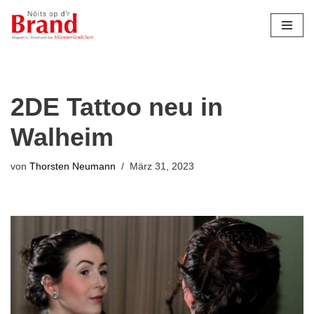
Zum
Inhalt
springen
2DE Tattoo neu in
Walheim
von
Thorsten Neumann
März 31, 2023