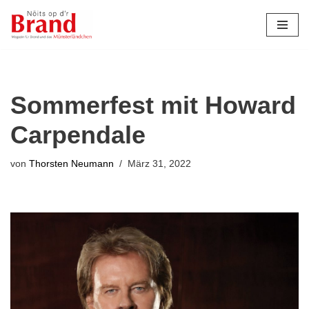
Zum
Inhalt
springen
Sommerfest mit Howard
Carpendale
von
Thorsten Neumann
März 31, 2022