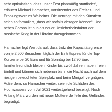
sehr optimistisch, dass unser Fest planmäßig stattfindet“,
erläutert Michael Hamacher, Vorsitzender des Freizeit- und
Erholungsvereins Walheims. Die Verträge mit den Künstlern
seien so formuliert, „dass wir notfalls absagen können“. Und
neben Corona ist nun als neuer Unsicherheitsfaktor der
russische Krieg in der Ukraine dazugekommen.
Hamacher legt Wert darauf, dass trotz der Kapazitätsgrenze
von je 2.500 Besuchern täglich der Eintrittspreis für die Top-
Konzerte bei 20 Euro und für Sonntag bei 12,90 Euro
familienfreundlich bleiben. Kinder bis zwölf Jahren haben freien
Eintritt und können sich nebenan bis in die Nacht auch auf dem
riesigen beleuchteten Spielplatz und beim Minigolf vergnügen.
Außerdem, so Hamacher weiter, seien die Schäden des
Hochwassers vom Juli 2021 weitestgehend beseitigt. Noch
Anfang März wurden mit neuer Muttererde Teile des Geländes
begradigt.