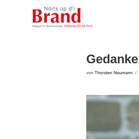
Zum
Inhalt
springen
Gedanken
von
Thorsten Neumann