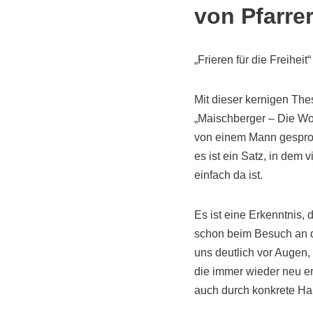
von Pfarre
„Frieren für die Freiheit“
Mit dieser kernigen Th
„Maischberger – Die Woch
von einem Mann gespro
es ist ein Satz, in dem 
einfach da ist.
Es ist eine Erkenntnis, 
schon beim Besuch an de
uns deutlich vor Augen, 
die immer wieder neu er
auch durch konkrete Ha