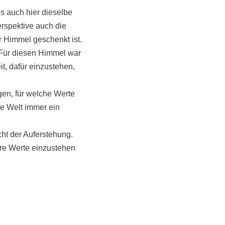
ns auch hier dieselbe
erspektive auch die
r Himmel geschenkt ist.
 Für diesen Himmel war
t, dafür einzustehen,
gen, für welche Werte
se Welt immer ein
ht der Auferstehung.
sere Werte einzustehen