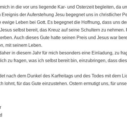
mich in die vor uns liegende Kar- und Osterzeit begleiten, da u
 Ereignis der Auferstehung Jesu begegnet uns in christlicher P
 ewige Leben bei Gott. Es begegnet die Hoffnung, dass uns de
Jesus selbst bereit, das Kreuz auf seine Schultern zu nehmen.
terben. Auch dieses Gute hatte seinen Preis und Jesus war berei
on, mit seinem Leben.
 daher in diesem Jahr für mich besonders eine Einladung, zu fra
ch zu fragen, was ich selbst bereit bin, einzubringen, dass die
et nach dem Dunkel des Karfreitags und des Todes mit dem Lic
ch lohnt, für das Gute einzustehen. Ostern ermutigt uns, für un
r
d