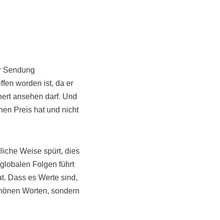
er Sendung
ffen worden ist, da er
rt ansehen darf. Und
inen Preis hat und nicht
liche Weise spürt, dies
globalen Folgen führt
at. Dass es Werte sind,
chönen Worten, sondern