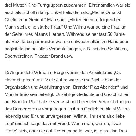
drei Mutter-Kind-Turngruppen zusammen. Ehrenamtlich war sie
auch als Schöffin tätig. Enkel Felix damals: „Meine Oma ist
Chefin vom Gericht.“ Man sagt: „Hinter einem erfolgreichen
Mann steht eine starke Frau.“ Und Wilma war so eine Frau an
der Seite ihres Manns Herbert. Während seiner fast 50 Jahre
als Bezirksbürgermeister war sie entweder allein zu Haus oder
begleitete ihn bei allen Veranstaltungen, z.B. bei den Schützen,
Sportvereinen, Theater Brand usw.
1975 gründete Wilma im Bürgerverein den Arbeitskreis „Os
Heemetsproch“ mit. Viele Jahre war sie maßgeblich an der
Organisation und Ausführung von „Brander Platt Abenden“ und
Mundartmessen beteiligt. Unzählige Gedichte und Geschichten
auf Brander Platt hat sie verfasst und bei vielen Veranstaltungen
des Bürgervereins vorgetragen. In ihren Gedichten bleibt Wilma
lebendig und für uns unvergessen. Wilma: „Ihr seht also liebe
Leut‘ und ich sage das mit Freud: Wenn man, wie ich, zwar
‚Rose‘ hieß, aber nie auf Rosen gebettet war, ist eins klar. Das