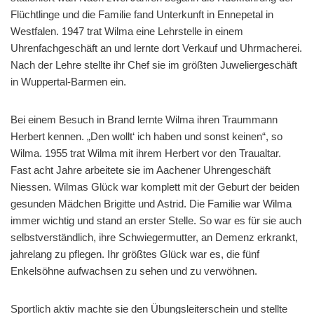
Flüchtlinge und die Familie fand Unterkunft in Ennepetal in
Westfalen. 1947 trat Wilma eine Lehrstelle in einem
Uhrenfachgeschäft an und lernte dort Verkauf und Uhrmacherei.
Nach der Lehre stellte ihr Chef sie im größten Juweliergeschäft
in Wuppertal-Barmen ein.
Bei einem Besuch in Brand lernte Wilma ihren Traummann
Herbert kennen. „Den wollt‘ ich haben und sonst keinen“, so
Wilma. 1955 trat Wilma mit ihrem Herbert vor den Traualtar.
Fast acht Jahre arbeitete sie im Aachener Uhrengeschäft
Niessen. Wilmas Glück war komplett mit der Geburt der beiden
gesunden Mädchen Brigitte und Astrid. Die Familie war Wilma
immer wichtig und stand an erster Stelle. So war es für sie auch
selbstverständlich, ihre Schwiegermutter, an Demenz erkrankt,
jahrelang zu pflegen. Ihr größtes Glück war es, die fünf
Enkelsöhne aufwachsen zu sehen und zu verwöhnen.
Sportlich aktiv machte sie den Übungsleiterschein und stellte