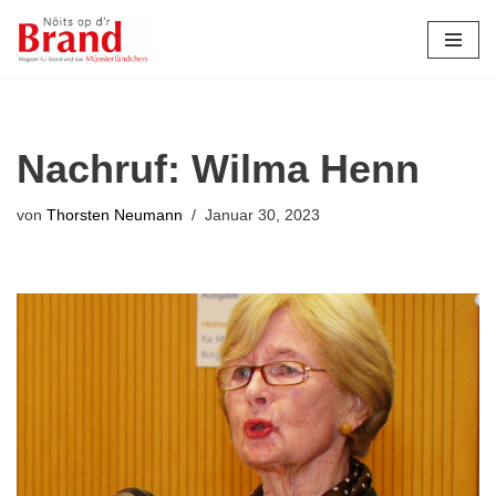
Zum
Inhalt
springen
Nachruf: Wilma Henn
von
Thorsten Neumann
Januar 30, 2023