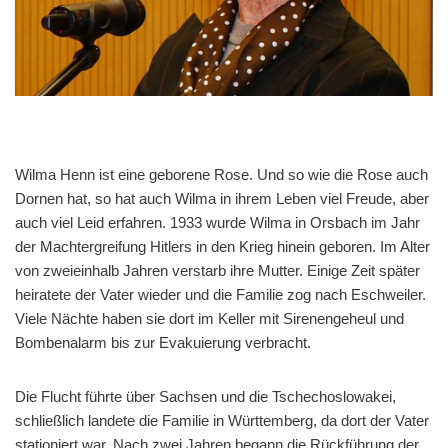
Wilma Henn ist eine geborene Rose. Und so wie die Rose auch
Dornen hat, so hat auch Wilma in ihrem Leben viel Freude, aber
auch viel Leid erfahren. 1933 wurde Wilma in Orsbach im Jahr
der Machtergreifung Hitlers in den Krieg hinein geboren. Im Alter
von zweieinhalb Jahren verstarb ihre Mutter. Einige Zeit später
heiratete der Vater wieder und die Familie zog nach Eschweiler.
Viele Nächte haben sie dort im Keller mit Sirenengeheul und
Bombenalarm bis zur Evakuierung verbracht.
Die Flucht führte über Sachsen und die Tschechoslowakei,
schließlich landete die Familie in Württemberg, da dort der Vater
stationiert war. Nach zwei Jahren begann die Rückführung der