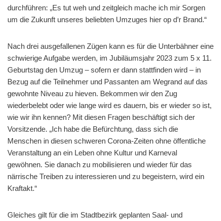
durchführen: „Es tut weh und zeitgleich mache ich mir Sorgen
um die Zukunft unseres beliebten Umzuges hier op d’r Brand.“
Nach drei ausgefallenen Zügen kann es für die Unterbähner eine
schwierige Aufgabe werden, im Jubiläumsjahr 2023 zum 5 x 11.
Geburtstag den Umzug – sofern er dann stattfinden wird – in
Bezug auf die Teilnehmer und Passanten am Wegrand auf das
gewohnte Niveau zu hieven. Bekommen wir den Zug
wiederbelebt oder wie lange wird es dauern, bis er wieder so ist,
wie wir ihn kennen? Mit diesen Fragen beschäftigt sich der
Vorsitzende. „Ich habe die Befürchtung, dass sich die
Menschen in diesen schweren Corona-Zeiten ohne öffentliche
Veranstaltung an ein Leben ohne Kultur und Karneval
gewöhnen. Sie danach zu mobilisieren und wieder für das
närrische Treiben zu interessieren und zu begeistern, wird ein
Kraftakt.“
Gleiches gilt für die im Stadtbezirk geplanten Saal- und