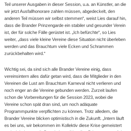
Teil unserer Ausgaben in dieser Session, u.a. an Künstler, an die
wir jetzt Ausfallhonorare zahlen müssen, abgedeckelt, den
anderen Teil müssen wir selbst stemmen“, weist Lies darauf hin,
dass die Brander Prinzengarde ein stabiler und gesunder Verein
ist, der für solche Fälle gerüstet ist. „Ich befürchte“, so Lies
weiter, „dass viele kleine Vereine diese Situation nicht überleben
werden und das Brauchtum viele Ecken und Schrammen
zurückbehalten wird.“
Wichtig sei, da sind sich alle Brander Vereine einig, dass
vereinsintern alles dafür getan wird, dass die Mitglieder in den
Vereinen die Lust am Brauchtum Karneval nicht verlieren und
noch enger an die Vereine gebunden werden. Zurzeit laufen
schon die Vorbereitungen für die Session 2023, wobei die
Vereine schon spät dran sind, um noch adäquate
Programmpunkte verpflichten zu können. Trotz alledem, die
Brander Vereine blicken optimistisch in die Zukunft. „Intern läuft
es bei uns, wir bekommen im Kollektiv diese Krise gemeistert