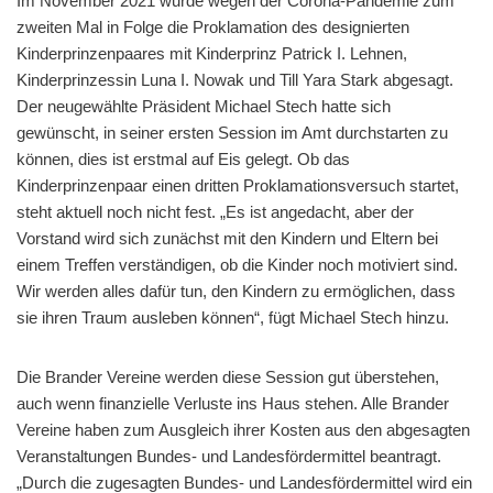
Im November 2021 wurde wegen der Corona-Pandemie zum
zweiten Mal in Folge die Proklamation des designierten
Kinderprinzenpaares mit Kinderprinz Patrick I. Lehnen,
Kinderprinzessin Luna I. Nowak und Till Yara Stark abgesagt.
Der neugewählte Präsident Michael Stech hatte sich
gewünscht, in seiner ersten Session im Amt durchstarten zu
können, dies ist erstmal auf Eis gelegt. Ob das
Kinderprinzenpaar einen dritten Proklamationsversuch startet,
steht aktuell noch nicht fest. „Es ist angedacht, aber der
Vorstand wird sich zunächst mit den Kindern und Eltern bei
einem Treffen verständigen, ob die Kinder noch motiviert sind.
Wir werden alles dafür tun, den Kindern zu ermöglichen, dass
sie ihren Traum ausleben können“, fügt Michael Stech hinzu.
Die Brander Vereine werden diese Session gut überstehen,
auch wenn finanzielle Verluste ins Haus stehen. Alle Brander
Vereine haben zum Ausgleich ihrer Kosten aus den abgesagten
Veranstaltungen Bundes- und Landesfördermittel beantragt.
„Durch die zugesagten Bundes- und Landesfördermittel wird ein