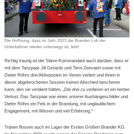
Die Hoffnung, dass im Jahr 2023 die Brander Lok der
Unterbähner wieder unterwegs ist, lebt!
Richtig traurig ist der Stiere-Kommandant auch darüber, dass er
mit dem Tanzpaar Jill Gerards und Timo Zeevaert sowie mit
Dieter Röhrs drei Aktivposten im Verein verliert und ihnen in
dieser abgebrochenen Session keinen Abschied bescheren
kann, den sie verdient hätten. „Die drei zu verlieren ist ein herber
Verlust. Das Tanzpaar war eines unserer Aushängeschilder und
Dieter Röhrs ein Fels in der Brandung, mit unglaublichem
Engagement, mit Wissen und viel Erfahrung.“
Tränen flossen auch im Lager der Ersten Großen Brander KG.