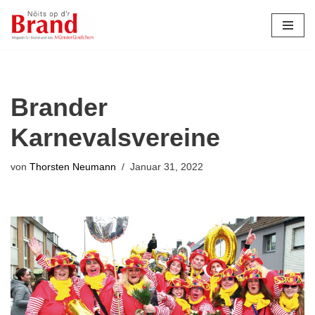
Zum
Inhalt
springen
Brander
Karnevalsvereine
von
Thorsten Neumann
Januar 31, 2022