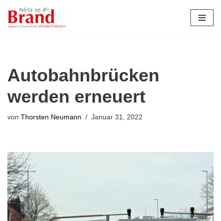
Zum
Inhalt
springen
Autobahnbrücken
werden erneuert
von
Thorsten Neumann
Januar 31, 2022